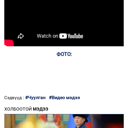
ФОТО:
#Чуулган
#Видео мэдээ
Сэдвүүд :
ХОЛБООТОЙ
МЭДЭЭ