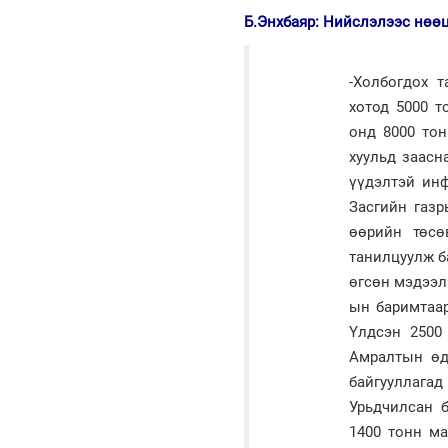
Б.Энхбаяр: Нийслэлээс нөөц
-Холбогдох 
хотод 5000 т
онд 8000 тон
хуульд заасн
үүдэлтэй ин
Засгийн газ
өөрийн төсө
танилцуулж б
өгсөн мэдээл
ын баримтаар
Үлдсэн 2500
Амралтын өд
байгууллага
Урьдчилсан 
1400 тонн ма