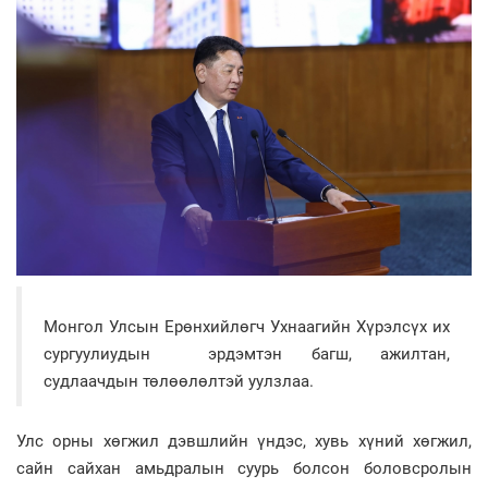
Монгол Улсын Ерөнхийлөгч Ухнаагийн Хүрэлсүх их
сургуулиудын эрдэмтэн багш, ажилтан,
судлаачдын төлөөлөлтэй уулзлаа.
Улс орны хөгжил дэвшлийн үндэс, хувь хүний хөгжил,
сайн сайхан амьдралын суурь болсон боловсролын