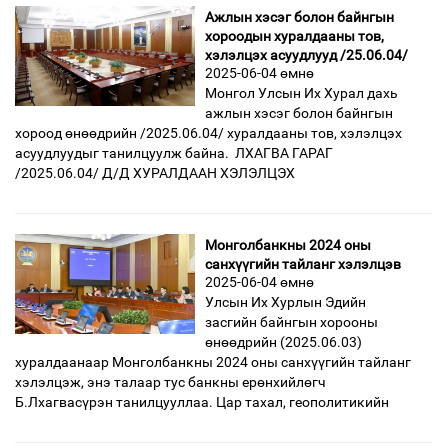
Ажлын хэсэг болон байнгын
хороодын хуралдааны тов,
хэлэлцэх асуудлууд /25.06.04/
2025-06-04 өмнө
Монгол Улсын Их Хурал дахь
ажлын хэсэг болон байнгын
хороод өнөөдрийн /2025.06.04/ хуралдааны тов, хэлэлцэх
асуудлуудыг танилцуулж байна. ЛХАГВА ГАРАГ
/2025.06.04/ Д/Д ХУРАЛДААН ХЭЛЭЛЦЭХ
Монголбанкны 2024 оны
санхүүгийн тайланг хэлэлцэв
2025-06-04 өмнө
Улсын Их Хурлын Эдийн
засгийн байнгын хорооны
өнөөдрийн (2025.06.03)
хуралдаанаар Монголбанкны 2024 оны санхүүгийн тайланг
хэлэлцэж, энэ талаар тус банкны ерөнхийлөгч
Б.Лхагвасүрэн танилцууллаа. Цар тахал, геополитикийн