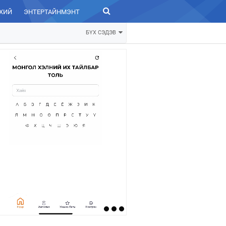
ХИЙ
ЭНТЕРТАЙНМЭНТ
ЗУРХАЙ
БҮХ СЭДЭВ