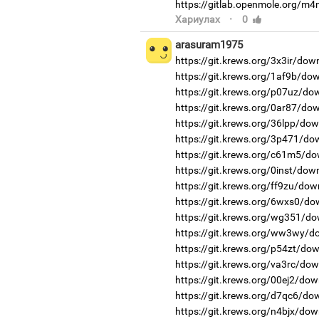
https://gitlab.openmole.org/m4
·
Хариулах
0
arasuram1975
https://git.krews.org/3x3ir/dow
https://git.krews.org/1af9b/do
https://git.krews.org/p07uz/do
https://git.krews.org/0ar87/do
https://git.krews.org/36lpp/do
https://git.krews.org/3p471/do
https://git.krews.org/c61m5/do
https://git.krews.org/0inst/dow
https://git.krews.org/ff9zu/dow
https://git.krews.org/6wxs0/do
https://git.krews.org/wg351/do
https://git.krews.org/ww3wy/d
https://git.krews.org/p54zt/do
https://git.krews.org/va3rc/do
https://git.krews.org/00ej2/dow
https://git.krews.org/d7qc6/do
https://git.krews.org/n4bjx/dow