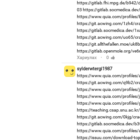
https://gitlab.fhi.mpg.de/b942
03
https://gitlab.socmedica.dev
https://www.quia.com/profiles/b
https://git.acwing.com/1zh4/cr
https://gitlab.socmedica.dev/1x
https://git.acwing.com/uo65/cr
https://git.allthefallen.moe/uk
https://gitlab.openmole.org/ve
·
Хариулах
0
sylderwtergi1987
https://www.quia.com/profiles
https://git.acwing.com/q9b2/cr
https://www.quia.com/profiles/
https://www.quia.com/profiles
https://www.quia.com/profiles/
https://teaching.csap.snu.ac.k
https://git.acwing.com/0kjg/cra
https://gitlab.socmedica.dev/b
https://www.quia.com/profiles
https://issuu.com/download-topaz