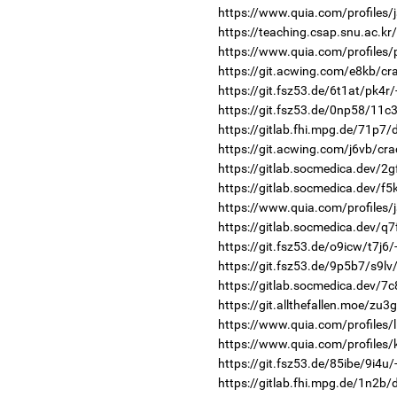
https://www.quia.com/profiles/
https://teaching.csap.snu.ac.k
https://www.quia.com/profiles/
https://git.acwing.com/e8kb/cra
https://git.fsz53.de/6t1at/pk4r/
https://git.fsz53.de/0np58/11c3
https://gitlab.fhi.mpg.de/71p7
https://git.acwing.com/j6vb/cra
https://gitlab.socmedica.dev/2g
https://gitlab.socmedica.dev/f5
https://www.quia.com/profile
https://gitlab.socmedica.dev/q
https://git.fsz53.de/o9icw/t7j6/
https://git.fsz53.de/9p5b7/s9lv
https://gitlab.socmedica.dev/7c
https://git.allthefallen.moe/zu
https://www.quia.com/profiles/l
https://www.quia.com/profiles/
https://git.fsz53.de/85ibe/9i4u/
https://gitlab.fhi.mpg.de/1n2b