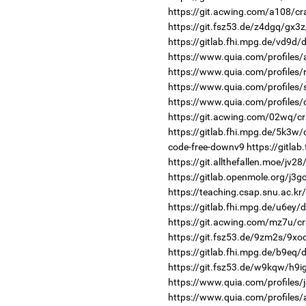
https://git.acwing.com/a108/cr
https://git.fsz53.de/z4dgq/gx3z
https://gitlab.fhi.mpg.de/vd9d
https://www.quia.com/profiles/a
https://www.quia.com/profiles/
https://www.quia.com/profiles/
https://www.quia.com/profiles
https://git.acwing.com/02wq/cr
https://gitlab.fhi.mpg.de/5k3w
code-free-downv9
https://gitla
https://git.allthefallen.moe/jv
https://gitlab.openmole.org/j3g
https://teaching.csap.snu.ac.k
https://gitlab.fhi.mpg.de/u6ey/
https://git.acwing.com/mz7u/cr
https://git.fsz53.de/9zm2s/9xod
https://gitlab.fhi.mpg.de/b9eq/
https://git.fsz53.de/w9kqw/h9i
https://www.quia.com/profiles/j
https://www.quia.com/profile