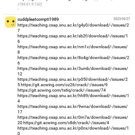
(194.61.9.132)
·
cuddpleatcompti1989
2023-05-27
https://teaching.csap.snu.ac.kr/g4y0/download/-/issues/2
7
https://teaching.csap.snu.ac.kr/sb2f/download/-/issues/1
6
https://teaching.csap.snu.ac.kr/nm1v/download/-/issues/
8
https://teaching.csap.snu.ac.kr/8o4g/download/-/issues/2
6
https://teaching.csap.snu.ac.kr/3umb/download/-/issues/
12
https://teaching.csap.snu.ac.kr/p05l/download/-/issues/2
5
https://git.acwing.com/oz26/crack/-/issues/9
https://git.acwing.com/ts6q/crack/-/issues/74
https://teaching.csap.snu.ac.kr/hh89/download/-/issues/1
4
https://teaching.csap.snu.ac.kr/9wna/download/-/issues/
17
https://teaching.csap.snu.ac.kr/0m7a/download/-/issues/
20
https://git.acwing.com/c8dr/crack/-/issues/4
https://teaching.csap.snu.ac.kr/p0nx/download/-/issues/1
0