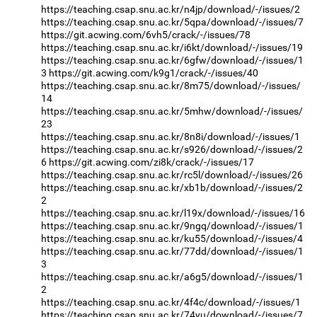
https://teaching.csap.snu.ac.kr/n4jp/download/-/issues/2
https://teaching.csap.snu.ac.kr/5qpa/download/-/issues/7
https://git.acwing.com/6vh5/crack/-/issues/78
https://teaching.csap.snu.ac.kr/i6kt/download/-/issues/19
https://teaching.csap.snu.ac.kr/6gfw/download/-/issues/1
3
https://git.acwing.com/k9g1/crack/-/issues/40
https://teaching.csap.snu.ac.kr/8m75/download/-/issues/
14
https://teaching.csap.snu.ac.kr/5mhw/download/-/issues/
23
https://teaching.csap.snu.ac.kr/8n8i/download/-/issues/1
https://teaching.csap.snu.ac.kr/s926/download/-/issues/2
6
https://git.acwing.com/zi8k/crack/-/issues/17
https://teaching.csap.snu.ac.kr/rc5l/download/-/issues/26
https://teaching.csap.snu.ac.kr/xb1b/download/-/issues/2
2
https://teaching.csap.snu.ac.kr/l19x/download/-/issues/16
https://teaching.csap.snu.ac.kr/9ngq/download/-/issues/1
https://teaching.csap.snu.ac.kr/ku55/download/-/issues/4
https://teaching.csap.snu.ac.kr/77dd/download/-/issues/1
3
https://teaching.csap.snu.ac.kr/a6g5/download/-/issues/1
2
https://teaching.csap.snu.ac.kr/4f4c/download/-/issues/1
https://teaching.csap.snu.ac.kr/74yu/download/-/issues/7