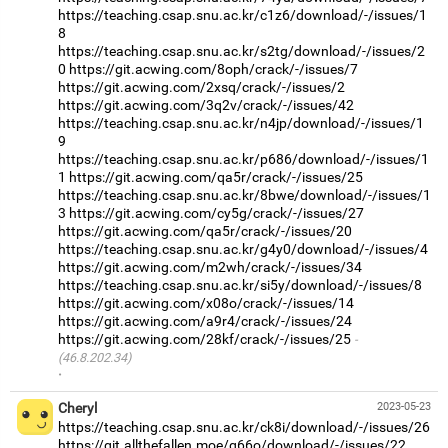
https://teaching.csap.snu.ac.kr/c1z6/download/-/issues/1
8
https://teaching.csap.snu.ac.kr/s2tg/download/-/issues/2
0
https://git.acwing.com/8oph/crack/-/issues/7
https://git.acwing.com/2xsq/crack/-/issues/2
https://git.acwing.com/3q2v/crack/-/issues/42
https://teaching.csap.snu.ac.kr/n4jp/download/-/issues/1
9
https://teaching.csap.snu.ac.kr/p686/download/-/issues/1
1
https://git.acwing.com/qa5r/crack/-/issues/25
https://teaching.csap.snu.ac.kr/8bwe/download/-/issues/1
3
https://git.acwing.com/cy5g/crack/-/issues/27
https://git.acwing.com/qa5r/crack/-/issues/20
https://teaching.csap.snu.ac.kr/g4y0/download/-/issues/4
https://git.acwing.com/m2wh/crack/-/issues/34
https://teaching.csap.snu.ac.kr/si5y/download/-/issues/8
https://git.acwing.com/x08o/crack/-/issues/14
https://git.acwing.com/a9r4/crack/-/issues/24
https://git.acwing.com/28kf/crack/-/issues/25
(46.8.202.34)
·
Cheryl
2023-05-23
https://teaching.csap.snu.ac.kr/ck8i/download/-/issues/26
https://git.allthefallen.moe/g66o/download/-/issues/22