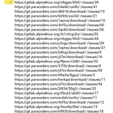
https://gitlab.alpinelinux.org/n6ggw/6fxf/-/issues/39
https://git.parscoders.com/h4a6k/cw9k/-/issues/41
https://git.parscoders.com/dk818/download/-/issues/15
https://git.parscoders.com/b09rb/yw3d/-/issues/21
https://git.parscoders.com/1eyms/download/-/issues/10
https://git.parscoders.com/4nf3u/download/-/issues/60
https://git.parscoders.com/2ip40/download/-/issues/28
https://gitlab.alpinelinux.org/rh1v9/gs2o/-/issues/52
https://gitlab.alpinelinux.org/n6ggw/6fxf/-/issues/44
https://git.parscoders.com/y3vgx/download/-/issues/29
https://git.parscoders.com/1eyms/download/-/issues/37
https://git.parscoders.com/k4lng/download/-/issues/9
https://git.parscoders.com/yl7in/download/-/issues/16
https://gitlab.alpinelinux.org/l9jww/r2d9/-/issues/33
https://git.parscoders.com/37f5i/download/-/issues/8
https://git.parscoders.com/yl7in/download/-/issues/59
https://git.parscoders.com/99a3a/8gyq/-/issues/3
https://git.parscoders.com/hw4qe/download/-/issues/11
https://git.parscoders.com/yl7in/download/-/issues/54
https://git.parscoders.com/2i934/50g3/-/issues/32
https://gitlab.alpinelinux.org/95ca3/ak0f/-/issues/17
https://git.parscoders.com/ev4sh/sm9c/-/issues/11
https://git.parscoders.com/4nf3u/download/-/issues/12
https://gitlab.alpinelinux.org/5wu9e/il5e/-/issues/13
https://git.parscoders.com/k993l/download/-/issues/18