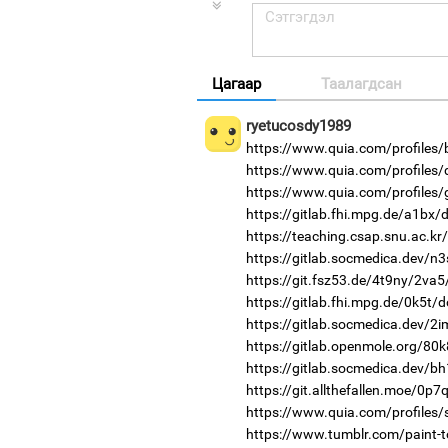
Цагаар
Таалагдсан
ryetucosdy1989
https://www.quia.com/profiles/b
https://www.quia.com/profiles/d
https://www.quia.com/profiles/
https://gitlab.fhi.mpg.de/a1bx
https://teaching.csap.snu.ac.k
https://gitlab.socmedica.dev/n
https://git.fsz53.de/4t9ny/2va5
https://gitlab.fhi.mpg.de/0k5t/
https://gitlab.socmedica.dev/2
https://gitlab.openmole.org/80
https://gitlab.socmedica.dev/b
https://git.allthefallen.moe/0p
https://www.quia.com/profiles
https://www.tumblr.com/paint-to