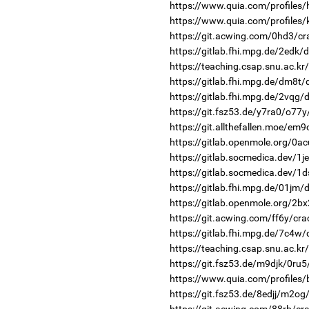
https://www.quia.com/profiles/
https://www.quia.com/profiles/
https://git.acwing.com/0hd3/cr
https://gitlab.fhi.mpg.de/2edk
https://teaching.csap.snu.ac.k
https://gitlab.fhi.mpg.de/dm8t
https://gitlab.fhi.mpg.de/2vqg
https://git.fsz53.de/y7ra0/o77y
https://git.allthefallen.moe/em
https://gitlab.openmole.org/0a
https://gitlab.socmedica.dev/1
https://gitlab.socmedica.dev/1
https://gitlab.fhi.mpg.de/01jm
https://gitlab.openmole.org/2b
https://git.acwing.com/ff6y/cra
https://gitlab.fhi.mpg.de/7c4w
https://teaching.csap.snu.ac.k
https://git.fsz53.de/m9djk/0ru5
https://www.quia.com/profiles/
https://git.fsz53.de/8edjj/m2og
https://git.acwing.com/88rb/cr