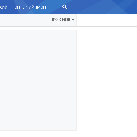
ХИЙ
ЭНТЕРТАЙНМЭНТ
ЗУРХАЙ
БҮХ СЭДЭВ