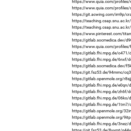
https://www.quia.com/profiles
https://www.quia.com/profiles/
https://git.acwing.com/im9p/cr
https://teaching.csap.snu.ac.k
https://teaching.csap.snu.ac.k
https://www.pinterest.com/tita
https://gitlab.socmedica.dev/d9
https://www.quia.com/profiles
https://gitlab.fhi.mpg.de/o471
https://gitlab.fhi.mpg.de/6nxf/
https://gitlab.socmedica.dev/f5
https://git.fsz53.de/94mmc/cq3
https://gitlab.openmole.org/r8s
https://gitlab.fhi.mpg.de/e0qn
https://gitlab.fhi.mpg.de/zh6f/
https://gitlab.fhi.mpg.de/06ko/
https://gitlab.fhi.mpg.de/1tm7
https://gitlab.openmole.org/32
https://gitlab.openmole.org/9it
https://gitlab.fhi.mpg.de/3nez/
https://git.fsz53.de/8vymt/q44y