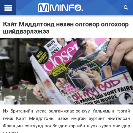
Эхлэл
Кэйт Миддлтонд нөхөн олговор олгохоор
шийдвэрлэжээ
Цаг агаар
Валют ханш
Улс төр
Эдийн засаг
Үзэл бодол
Спорт
Нийгэм
Их Британийн угсаа залгамжлах ханхүү Уильямын гэргий
Дэлхий
гүнж Кэйт Миддлтоны цээж нүцгэн зургийг нийтэлсэн
Францын сэтгүүлд холбогдох хэргийн шүүх хурал өчигдөр
Энтертайнмэнт