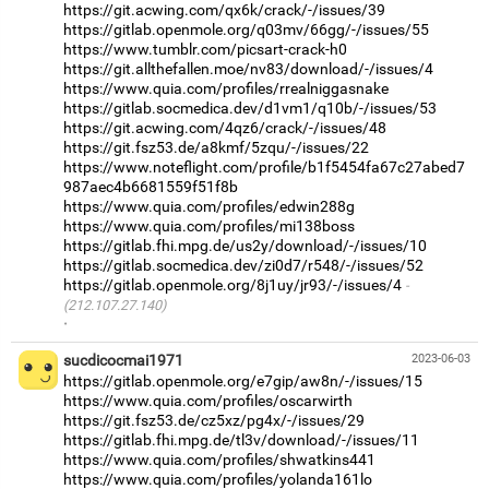
https://git.acwing.com/qx6k/crack/-/issues/39
https://gitlab.openmole.org/q03mv/66gg/-/issues/55
https://www.tumblr.com/picsart-crack-h0
https://git.allthefallen.moe/nv83/download/-/issues/4
https://www.quia.com/profiles/rrealniggasnake
https://gitlab.socmedica.dev/d1vm1/q10b/-/issues/53
https://git.acwing.com/4qz6/crack/-/issues/48
https://git.fsz53.de/a8kmf/5zqu/-/issues/22
https://www.noteflight.com/profile/b1f5454fa67c27abed7
987aec4b6681559f51f8b
https://www.quia.com/profiles/edwin288g
https://www.quia.com/profiles/mi138boss
https://gitlab.fhi.mpg.de/us2y/download/-/issues/10
https://gitlab.socmedica.dev/zi0d7/r548/-/issues/52
https://gitlab.openmole.org/8j1uy/jr93/-/issues/4
(212.107.27.140)
·
sucdicocmai1971
2023-06-03
https://gitlab.openmole.org/e7gip/aw8n/-/issues/15
https://www.quia.com/profiles/oscarwirth
https://git.fsz53.de/cz5xz/pg4x/-/issues/29
https://gitlab.fhi.mpg.de/tl3v/download/-/issues/11
https://www.quia.com/profiles/shwatkins441
https://www.quia.com/profiles/yolanda161lo