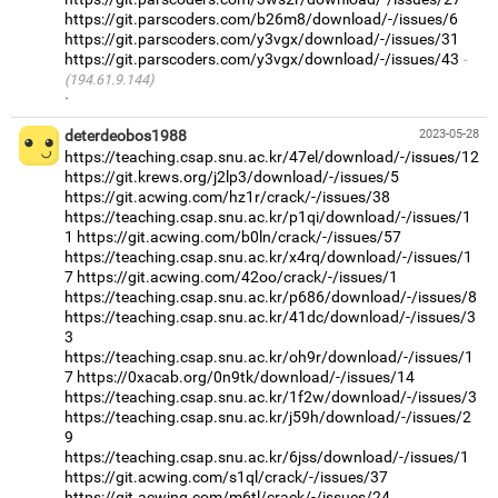
https://git.parscoders.com/b26m8/download/-/issues/6
https://git.parscoders.com/y3vgx/download/-/issues/31
https://git.parscoders.com/y3vgx/download/-/issues/43
(194.61.9.144)
·
deterdeobos1988
2023-05-28
https://teaching.csap.snu.ac.kr/47el/download/-/issues/12
https://git.krews.org/j2lp3/download/-/issues/5
https://git.acwing.com/hz1r/crack/-/issues/38
https://teaching.csap.snu.ac.kr/p1qi/download/-/issues/1
1
https://git.acwing.com/b0ln/crack/-/issues/57
https://teaching.csap.snu.ac.kr/x4rq/download/-/issues/1
7
https://git.acwing.com/42oo/crack/-/issues/1
https://teaching.csap.snu.ac.kr/p686/download/-/issues/8
https://teaching.csap.snu.ac.kr/41dc/download/-/issues/3
3
https://teaching.csap.snu.ac.kr/oh9r/download/-/issues/1
7
https://0xacab.org/0n9tk/download/-/issues/14
https://teaching.csap.snu.ac.kr/1f2w/download/-/issues/3
https://teaching.csap.snu.ac.kr/j59h/download/-/issues/2
9
https://teaching.csap.snu.ac.kr/6jss/download/-/issues/1
https://git.acwing.com/s1ql/crack/-/issues/37
https://git.acwing.com/m6tl/crack/-/issues/24