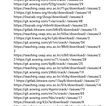
https://git.acwing.com/f23g/crack/-/issues/29
https://teaching.csap.snu.ac.kr/f1gx/download/-/issues/2
3
https://git.krews.org/4vcdy/download/-/issues/18
https://0xacab.org/i3cup/download/-/issues/4
https://git.acwing.com/1via/crack/-/issues/48
https://0xacab.org/vh6m9/download/-/issues/25
https://gitlab.kitware.com/b8rd5/download/-/issues/15
https://teaching.csap.snu.ac.kr/hl3w/download/-/issues/2
2
https://git.krews.org/ko1pb/download/-/issues/3
https://git.acwing.com/yh1m/crack/-/issues/54
https://teaching.csap.snu.ac.kr/l8b9/download/-/issues/4
2
https://teaching.csap.snu.ac.kr/o3kf/download/-/issues/2
2
https://git.acwing.com/vu71/crack/-/issues/28
https://git.acwing.com/6pl8/crack/-/issues/25
https://teaching.csap.snu.ac.kr/w0i4/download/-/issues/4
https://git.acwing.com/z9b6/crack/-/issues/19
https://teaching.csap.snu.ac.kr/vh4q/download/-/issues/2
1
https://gitlab.kitware.com/13ay8/download/-/issues/27
https://teaching.csap.snu.ac.kr/li1k/download/-/issues/14
https://git.acwing.com/4ypm/crack/-/issues/73
https://git.acwing.com/mr7n/crack/-/issues/65
https://git.acwing.com/f4io/crack/-/issues/17
https://0xacab.org/k2x7e/download/-/issues/8