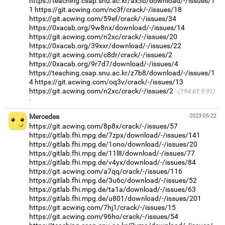
https://teaching.csap.snu.ac.kr/ax3b/download/-/issues/1
1
https://git.acwing.com/nc3f/crack/-/issues/18
https://git.acwing.com/59ef/crack/-/issues/34
https://0xacab.org/9w8nx/download/-/issues/14
https://git.acwing.com/n2xc/crack/-/issues/20
https://0xacab.org/39xxr/download/-/issues/22
https://git.acwing.com/c8dr/crack/-/issues/2
https://0xacab.org/9r7d7/download/-/issues/4
https://teaching.csap.snu.ac.kr/z7b8/download/-/issues/1
4
https://git.acwing.com/oq3v/crack/-/issues/13
https://git.acwing.com/n2xc/crack/-/issues/2
(194.61.9.91)
·
Mercedes
2023-05-22
https://git.acwing.com/8p8x/crack/-/issues/57
https://gitlab.fhi.mpg.de/7zpx/download/-/issues/141
https://gitlab.fhi.mpg.de/1ono/download/-/issues/20
https://gitlab.fhi.mpg.de/11l8/download/-/issues/77
https://gitlab.fhi.mpg.de/v4yx/download/-/issues/84
https://git.acwing.com/a7qq/crack/-/issues/116
https://gitlab.fhi.mpg.de/3u6c/download/-/issues/52
https://gitlab.fhi.mpg.de/ta1a/download/-/issues/63
https://gitlab.fhi.mpg.de/u801/download/-/issues/201
https://git.acwing.com/7hj1/crack/-/issues/15
https://git.acwing.com/96ho/crack/-/issues/54