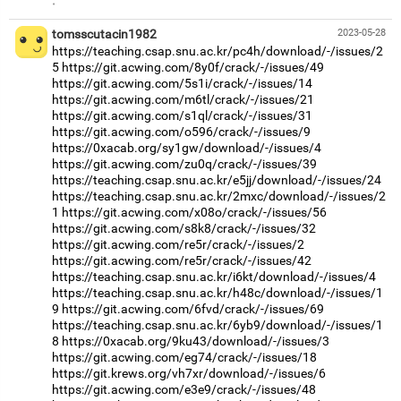
·
tomsscutacin1982
2023-05-28
https://teaching.csap.snu.ac.kr/pc4h/download/-/issues/2
5
https://git.acwing.com/8y0f/crack/-/issues/49
https://git.acwing.com/5s1i/crack/-/issues/14
https://git.acwing.com/m6tl/crack/-/issues/21
https://git.acwing.com/s1ql/crack/-/issues/31
https://git.acwing.com/o596/crack/-/issues/9
https://0xacab.org/sy1gw/download/-/issues/4
https://git.acwing.com/zu0q/crack/-/issues/39
https://teaching.csap.snu.ac.kr/e5jj/download/-/issues/24
https://teaching.csap.snu.ac.kr/2mxc/download/-/issues/2
1
https://git.acwing.com/x08o/crack/-/issues/56
https://git.acwing.com/s8k8/crack/-/issues/32
https://git.acwing.com/re5r/crack/-/issues/2
https://git.acwing.com/re5r/crack/-/issues/42
https://teaching.csap.snu.ac.kr/i6kt/download/-/issues/4
https://teaching.csap.snu.ac.kr/h48c/download/-/issues/1
9
https://git.acwing.com/6fvd/crack/-/issues/69
https://teaching.csap.snu.ac.kr/6yb9/download/-/issues/1
8
https://0xacab.org/9ku43/download/-/issues/3
https://git.acwing.com/eg74/crack/-/issues/18
https://git.krews.org/vh7xr/download/-/issues/6
https://git.acwing.com/e3e9/crack/-/issues/48