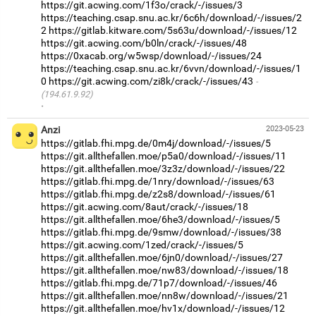
https://git.acwing.com/1f3o/crack/-/issues/3
https://teaching.csap.snu.ac.kr/6c6h/download/-/issues/2
2
https://gitlab.kitware.com/5s63u/download/-/issues/12
https://git.acwing.com/b0ln/crack/-/issues/48
https://0xacab.org/w5wsp/download/-/issues/24
https://teaching.csap.snu.ac.kr/6vvn/download/-/issues/1
0
https://git.acwing.com/zi8k/crack/-/issues/43
(194.61.9.92)
·
Anzi
2023-05-23
https://gitlab.fhi.mpg.de/0m4j/download/-/issues/5
https://git.allthefallen.moe/p5a0/download/-/issues/11
https://git.allthefallen.moe/3z3z/download/-/issues/22
https://gitlab.fhi.mpg.de/1nry/download/-/issues/63
https://gitlab.fhi.mpg.de/z2s8/download/-/issues/61
https://git.acwing.com/8aut/crack/-/issues/18
https://git.allthefallen.moe/6he3/download/-/issues/5
https://gitlab.fhi.mpg.de/9smw/download/-/issues/38
https://git.acwing.com/1zed/crack/-/issues/5
https://git.allthefallen.moe/6jn0/download/-/issues/27
https://git.allthefallen.moe/nw83/download/-/issues/18
https://gitlab.fhi.mpg.de/71p7/download/-/issues/46
https://git.allthefallen.moe/nn8w/download/-/issues/21
https://git.allthefallen.moe/hv1x/download/-/issues/12