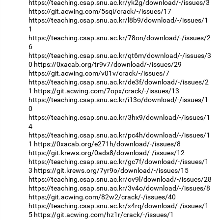
https://teaching.csap.snu.ac.kr/yk2g/download/-/issues/3
https://git.acwing.com/5sqi/crack/-/issues/17
https://teaching.csap.snu.ac.kr/l8b9/download/-/issues/1
1
https://teaching.csap.snu.ac.kr/78on/download/-/issues/2
6
https://teaching.csap.snu.ac.kr/qt6m/download/-/issues/3
0
https://0xacab.org/tr9v7/download/-/issues/29
https://git.acwing.com/v01v/crack/-/issues/7
https://teaching.csap.snu.ac.kr/de3f/download/-/issues/2
1
https://git.acwing.com/7opx/crack/-/issues/13
https://teaching.csap.snu.ac.kr/i13o/download/-/issues/1
0
https://teaching.csap.snu.ac.kr/3hx9/download/-/issues/1
4
https://teaching.csap.snu.ac.kr/pc4h/download/-/issues/1
1
https://0xacab.org/e271h/download/-/issues/8
https://git.krews.org/0ads8/download/-/issues/12
https://teaching.csap.snu.ac.kr/gc7f/download/-/issues/1
3
https://git.krews.org/7yr9o/download/-/issues/15
https://teaching.csap.snu.ac.kr/ov9l/download/-/issues/28
https://teaching.csap.snu.ac.kr/3v4o/download/-/issues/8
https://git.acwing.com/82w2/crack/-/issues/40
https://teaching.csap.snu.ac.kr/x4rq/download/-/issues/1
5
https://git.acwing.com/hz1r/crack/-/issues/1