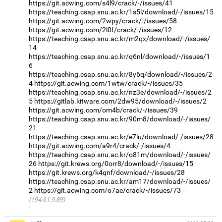
https://git.acwing.com/s4l9/crack/-/issues/41
https://teaching.csap.snu.ac.kr/1s5l/download/-/issues/15
https://git.acwing.com/2wpy/crack/-/issues/58
https://git.acwing.com/2l0f/crack/-/issues/12
https://teaching.csap.snu.ac.kr/m2qx/download/-/issues/
14
https://teaching.csap.snu.ac.kr/q6nl/download/-/issues/1
6
https://teaching.csap.snu.ac.kr/8y6q/download/-/issues/2
4
https://git.acwing.com/1wtw/crack/-/issues/35
https://teaching.csap.snu.ac.kr/nz3e/download/-/issues/2
5
https://gitlab.kitware.com/2dw95/download/-/issues/2
https://git.acwing.com/om4b/crack/-/issues/39
https://teaching.csap.snu.ac.kr/90m8/download/-/issues/
21
https://teaching.csap.snu.ac.kr/e7lu/download/-/issues/28
https://git.acwing.com/a9r4/crack/-/issues/4
https://teaching.csap.snu.ac.kr/o81m/download/-/issues/
26
https://git.krews.org/0orr8/download/-/issues/15
https://git.krews.org/k4qnf/download/-/issues/28
https://teaching.csap.snu.ac.kr/am17/download/-/issues/
2
https://git.acwing.com/o7ae/crack/-/issues/73
(194.61.9.89)
·