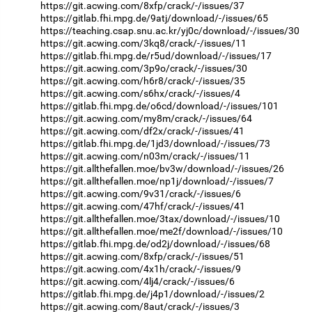
https://git.acwing.com/8xfp/crack/-/issues/37
https://gitlab.fhi.mpg.de/9atj/download/-/issues/65
https://teaching.csap.snu.ac.kr/yj0c/download/-/issues/30
https://git.acwing.com/3kq8/crack/-/issues/11
https://gitlab.fhi.mpg.de/r5ud/download/-/issues/17
https://git.acwing.com/3p9o/crack/-/issues/30
https://git.acwing.com/h6r8/crack/-/issues/35
https://git.acwing.com/s6hx/crack/-/issues/4
https://gitlab.fhi.mpg.de/o6cd/download/-/issues/101
https://git.acwing.com/my8m/crack/-/issues/64
https://git.acwing.com/df2x/crack/-/issues/41
https://gitlab.fhi.mpg.de/1jd3/download/-/issues/73
https://git.acwing.com/n03m/crack/-/issues/11
https://git.allthefallen.moe/bv3w/download/-/issues/26
https://git.allthefallen.moe/np1j/download/-/issues/7
https://git.acwing.com/9v31/crack/-/issues/6
https://git.acwing.com/47hf/crack/-/issues/41
https://git.allthefallen.moe/3tax/download/-/issues/10
https://git.allthefallen.moe/me2f/download/-/issues/10
https://gitlab.fhi.mpg.de/od2j/download/-/issues/68
https://git.acwing.com/8xfp/crack/-/issues/51
https://git.acwing.com/4x1h/crack/-/issues/9
https://git.acwing.com/4lj4/crack/-/issues/6
https://gitlab.fhi.mpg.de/j4p1/download/-/issues/2
https://git.acwing.com/8aut/crack/-/issues/3