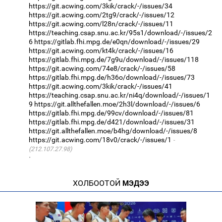
https://git.acwing.com/3kik/crack/-/issues/34
https://git.acwing.com/2tg9/crack/-/issues/12
https://git.acwing.com/l28n/crack/-/issues/11
https://teaching.csap.snu.ac.kr/95s1/download/-/issues/2
6
https://gitlab.fhi.mpg.de/e0qn/download/-/issues/29
https://git.acwing.com/kt4k/crack/-/issues/16
https://gitlab.fhi.mpg.de/7g9u/download/-/issues/118
https://git.acwing.com/74e8/crack/-/issues/58
https://gitlab.fhi.mpg.de/h36o/download/-/issues/73
https://git.acwing.com/3kik/crack/-/issues/41
https://teaching.csap.snu.ac.kr/ni4q/download/-/issues/1
9
https://git.allthefallen.moe/2h3l/download/-/issues/6
https://gitlab.fhi.mpg.de/99cv/download/-/issues/81
https://gitlab.fhi.mpg.de/d421/download/-/issues/31
https://git.allthefallen.moe/b4hg/download/-/issues/8
https://git.acwing.com/18v0/crack/-/issues/1
(212.107.27.98)
·
ХОЛБООТОЙ
МЭДЭЭ