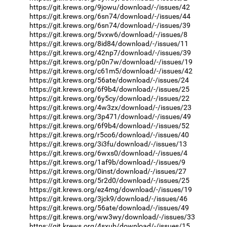
https://git.krews.org/9jowu/download/-/issues/42
https://git.krews.org/6sn74/download/-/issues/44
https://git.krews.org/6sn74/download/-/issues/39
https://git.krews.org/5vxw6/download/-/issues/8
https://git.krews.org/8id84/download/-/issues/11
https://git.krews.org/42np7/download/-/issues/39
https://git.krews.org/p0n7w/download/-/issues/19
https://git.krews.org/c61m5/download/-/issues/42
https://git.krews.org/56ate/download/-/issues/24
https://git.krews.org/6f9b4/download/-/issues/25
https://git.krews.org/6y5cy/download/-/issues/22
https://git.krews.org/4w3zx/download/-/issues/23
https://git.krews.org/3p471/download/-/issues/49
https://git.krews.org/6f9b4/download/-/issues/52
https://git.krews.org/r5co6/download/-/issues/40
https://git.krews.org/3i3fu/download/-/issues/13
https://git.krews.org/6wxs0/download/-/issues/4
https://git.krews.org/1af9b/download/-/issues/9
https://git.krews.org/0inst/download/-/issues/27
https://git.krews.org/5r2d0/download/-/issues/25
https://git.krews.org/ez4mg/download/-/issues/19
https://git.krews.org/3jck9/download/-/issues/46
https://git.krews.org/56ate/download/-/issues/49
https://git.krews.org/ww3wy/download/-/issues/33
https://git.krews.org/4sxub/download/-/issues/15