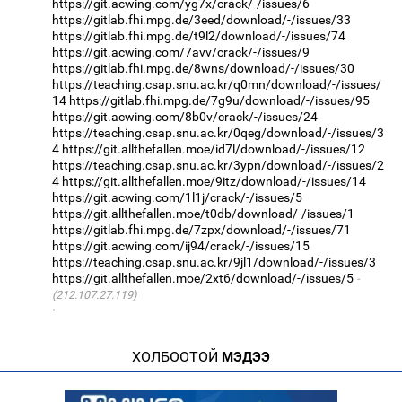
https://git.acwing.com/yg7x/crack/-/issues/6
https://gitlab.fhi.mpg.de/3eed/download/-/issues/33
https://gitlab.fhi.mpg.de/t9l2/download/-/issues/74
https://git.acwing.com/7avv/crack/-/issues/9
https://gitlab.fhi.mpg.de/8wns/download/-/issues/30
https://teaching.csap.snu.ac.kr/q0mn/download/-/issues/
14
https://gitlab.fhi.mpg.de/7g9u/download/-/issues/95
https://git.acwing.com/8b0v/crack/-/issues/24
https://teaching.csap.snu.ac.kr/0qeg/download/-/issues/3
4
https://git.allthefallen.moe/id7l/download/-/issues/12
https://teaching.csap.snu.ac.kr/3ypn/download/-/issues/2
4
https://git.allthefallen.moe/9itz/download/-/issues/14
https://git.acwing.com/1l1j/crack/-/issues/5
https://git.allthefallen.moe/t0db/download/-/issues/1
https://gitlab.fhi.mpg.de/7zpx/download/-/issues/71
https://git.acwing.com/ij94/crack/-/issues/15
https://teaching.csap.snu.ac.kr/9jl1/download/-/issues/3
https://git.allthefallen.moe/2xt6/download/-/issues/5
(212.107.27.119)
·
ХОЛБООТОЙ
МЭДЭЭ