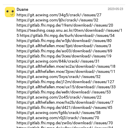
Duane
2023-05-23
https://git.acwing.com/34g5/crack/-/issues/27
https://git.acwing.com/lj0v/crack/-/issues/32
https://gitlab.fhi.mpg.de/19sm/download/-/issues/20
https://teaching.csap.snu.ac.kr/0twn/download/-/issues/1
5
https://gitlab.fhi.mpg.de/6urh/download/-/issues/54
https://gitlab.fhi.mpg.de/w5jb/download/-/issues/80
https://git.allthefallen.moe/5jst/download/-/issues/3
https://gitlab.fhi.mpg.de/ao03/download/-/issues/69
https://gitlab.fhi.mpg.de/3ces/download/-/issues/19
https://git.acwing.com/84ik/crack/-/issues/31
https://git.allthefallen.moe/sc2a/download/-/issues/18
https://git.allthefallen.moe/3jow/download/-/issues/11
https://git.acwing.com/5xys/crack/-/issues/52
https://gitlab.fhi.mpg.de/j12m/download/-/issues/127
https://git.allthefallen.moe/ux15/download/-/issues/33
https://gitlab.fhi.mpg.de/ee8r/download/-/issues/53
https://git.acwing.com/2o45/crack/-/issues/22
https://git.allthefallen.moe/hs2b/download/-/issues/7
https://gitlab.fhi.mpg.de/d421/download/-/issues/45
https://git.acwing.com/fg6b/crack/-/issues/58
https://git.acwing.com/r0j3/crack/-/issues/70
https://gitlab.fhi.mpg.de/zw0o/download/-/issues/70
https://gitlab.fhi.mpg.de/w8rw/download/-/issues/34