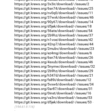
https://git.krews.org/3x3ir/download/-/issues/2
https://git.krews.org/6sn74/download/-/issues/25
https://git.krews.org/nv0q0/download/-/issues/11
https://git.krews.org/37wxk/download/-/issues/46
https://git.krews.org/90y67/download/-/issues/14
https://git.krews.org/d5jek/download/-/issues/18
https://git.krews.org/56ate/download/-/issues/54
https://git.krews.org/2b9hz/download/-/issues/37
https://git.krews.org/n1voe/download/-/issues/42
https://git.krews.org/42np7/download/-/issues/44
https://git.krews.org/2mubv/download/-/issues/23
https://git.krews.org/ez4mg/download/-/issues/6
https://git.krews.org/6sn74/download/-/issues/26
https://git.krews.org/4sxub/download/-/issues/46
https://git.krews.org/5nymw/download/-/issues/32
https://git.krews.org/2b9hz/download/-/issues/29
https://git.krews.org/h347d/download/-/issues/21
https://git.krews.org/fs89i/download/-/issues/12
https://git.krews.org/5vxw6/download/-/issues/34
https://git.krews.org/0ar87/download/-/issues/31
https://git.krews.org/0inst/download/-/issues/16
https://git.krews.org/va3rc/download/-/issues/53
https://git.krews.org/d5jek/download/-/issues/53
(194.61.9.116)
·