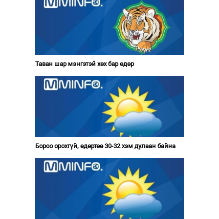
Таван шар мэнгэтэй хөх бар өдөр
Бороо орохгүй, өдөртөө 30-32 хэм дулаан байна