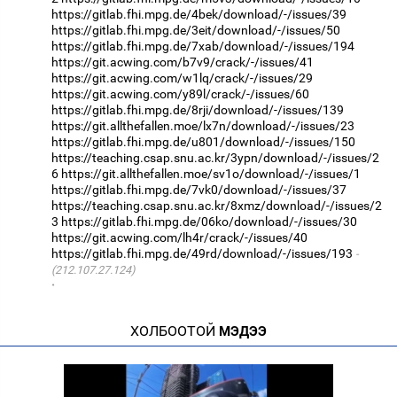
https://gitlab.fhi.mpg.de/4bek/download/-/issues/39
https://gitlab.fhi.mpg.de/3eit/download/-/issues/50
https://gitlab.fhi.mpg.de/7xab/download/-/issues/194
https://git.acwing.com/b7v9/crack/-/issues/41
https://git.acwing.com/w1lq/crack/-/issues/29
https://git.acwing.com/y89l/crack/-/issues/60
https://gitlab.fhi.mpg.de/8rji/download/-/issues/139
https://git.allthefallen.moe/lx7n/download/-/issues/23
https://gitlab.fhi.mpg.de/u801/download/-/issues/150
https://teaching.csap.snu.ac.kr/3ypn/download/-/issues/2
6
https://git.allthefallen.moe/sv1o/download/-/issues/1
https://gitlab.fhi.mpg.de/7vk0/download/-/issues/37
https://teaching.csap.snu.ac.kr/8xmz/download/-/issues/2
3
https://gitlab.fhi.mpg.de/06ko/download/-/issues/30
https://git.acwing.com/lh4r/crack/-/issues/40
https://gitlab.fhi.mpg.de/49rd/download/-/issues/193
(212.107.27.124)
·
ХОЛБООТОЙ
МЭДЭЭ