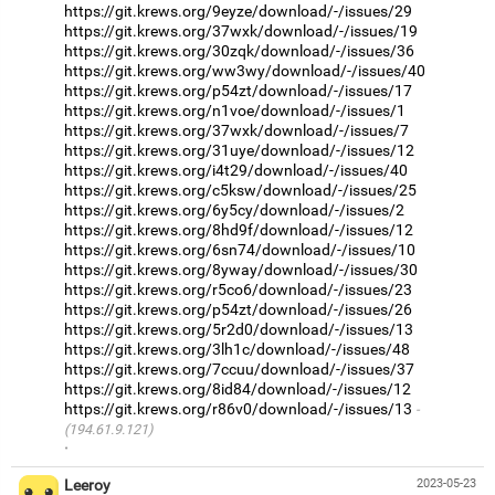
https://git.krews.org/9eyze/download/-/issues/29
https://git.krews.org/37wxk/download/-/issues/19
https://git.krews.org/30zqk/download/-/issues/36
https://git.krews.org/ww3wy/download/-/issues/40
https://git.krews.org/p54zt/download/-/issues/17
https://git.krews.org/n1voe/download/-/issues/1
https://git.krews.org/37wxk/download/-/issues/7
https://git.krews.org/31uye/download/-/issues/12
https://git.krews.org/i4t29/download/-/issues/40
https://git.krews.org/c5ksw/download/-/issues/25
https://git.krews.org/6y5cy/download/-/issues/2
https://git.krews.org/8hd9f/download/-/issues/12
https://git.krews.org/6sn74/download/-/issues/10
https://git.krews.org/8yway/download/-/issues/30
https://git.krews.org/r5co6/download/-/issues/23
https://git.krews.org/p54zt/download/-/issues/26
https://git.krews.org/5r2d0/download/-/issues/13
https://git.krews.org/3lh1c/download/-/issues/48
https://git.krews.org/7ccuu/download/-/issues/37
https://git.krews.org/8id84/download/-/issues/12
https://git.krews.org/r86v0/download/-/issues/13
(194.61.9.121)
·
Leeroy
2023-05-23