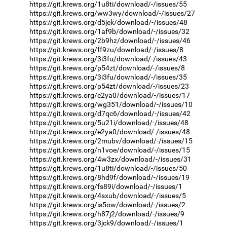
https://git.krews.org/1u8ti/download/-/issues/55
https://git.krews.org/ww3wy/download/-/issues/27
https://git.krews.org/d5jek/download/-/issues/48
https://git.krews.org/1af9b/download/-/issues/32
https://git.krews.org/2b9hz/download/-/issues/46
https://git.krews.org/ff9zu/download/-/issues/8
https://git.krews.org/3i3fu/download/-/issues/43
https://git.krews.org/p54zt/download/-/issues/8
https://git.krews.org/3i3fu/download/-/issues/35
https://git.krews.org/p54zt/download/-/issues/23
https://git.krews.org/e2ya0/download/-/issues/17
https://git.krews.org/wg351/download/-/issues/10
https://git.krews.org/d7qc6/download/-/issues/42
https://git.krews.org/5u21i/download/-/issues/48
https://git.krews.org/e2ya0/download/-/issues/48
https://git.krews.org/2mubv/download/-/issues/15
https://git.krews.org/n1voe/download/-/issues/15
https://git.krews.org/4w3zx/download/-/issues/31
https://git.krews.org/1u8ti/download/-/issues/50
https://git.krews.org/8hd9f/download/-/issues/19
https://git.krews.org/fs89i/download/-/issues/1
https://git.krews.org/4sxub/download/-/issues/5
https://git.krews.org/is5ow/download/-/issues/2
https://git.krews.org/h87j2/download/-/issues/9
https://git.krews.org/3jck9/download/-/issues/1