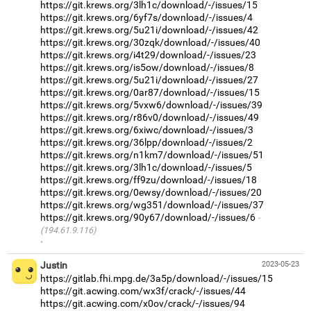
https://git.krews.org/3lh1c/download/-/issues/15
https://git.krews.org/6yf7s/download/-/issues/4
https://git.krews.org/5u21i/download/-/issues/42
https://git.krews.org/30zqk/download/-/issues/40
https://git.krews.org/i4t29/download/-/issues/23
https://git.krews.org/is5ow/download/-/issues/8
https://git.krews.org/5u21i/download/-/issues/27
https://git.krews.org/0ar87/download/-/issues/15
https://git.krews.org/5vxw6/download/-/issues/39
https://git.krews.org/r86v0/download/-/issues/49
https://git.krews.org/6xiwc/download/-/issues/3
https://git.krews.org/36lpp/download/-/issues/2
https://git.krews.org/n1km7/download/-/issues/51
https://git.krews.org/3lh1c/download/-/issues/5
https://git.krews.org/ff9zu/download/-/issues/18
https://git.krews.org/0ewsy/download/-/issues/20
https://git.krews.org/wg351/download/-/issues/37
https://git.krews.org/90y67/download/-/issues/6
(194.61.9.116)
·
Justin
2023-05-23
https://gitlab.fhi.mpg.de/3a5p/download/-/issues/15
https://git.acwing.com/wx3f/crack/-/issues/44
https://git.acwing.com/x0ov/crack/-/issues/94