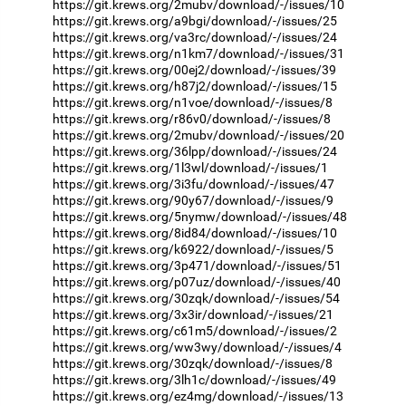
https://git.krews.org/2mubv/download/-/issues/10
https://git.krews.org/a9bgi/download/-/issues/25
https://git.krews.org/va3rc/download/-/issues/24
https://git.krews.org/n1km7/download/-/issues/31
https://git.krews.org/00ej2/download/-/issues/39
https://git.krews.org/h87j2/download/-/issues/15
https://git.krews.org/n1voe/download/-/issues/8
https://git.krews.org/r86v0/download/-/issues/8
https://git.krews.org/2mubv/download/-/issues/20
https://git.krews.org/36lpp/download/-/issues/24
https://git.krews.org/1l3wl/download/-/issues/1
https://git.krews.org/3i3fu/download/-/issues/47
https://git.krews.org/90y67/download/-/issues/9
https://git.krews.org/5nymw/download/-/issues/48
https://git.krews.org/8id84/download/-/issues/10
https://git.krews.org/k6922/download/-/issues/5
https://git.krews.org/3p471/download/-/issues/51
https://git.krews.org/p07uz/download/-/issues/40
https://git.krews.org/30zqk/download/-/issues/54
https://git.krews.org/3x3ir/download/-/issues/21
https://git.krews.org/c61m5/download/-/issues/2
https://git.krews.org/ww3wy/download/-/issues/4
https://git.krews.org/30zqk/download/-/issues/8
https://git.krews.org/3lh1c/download/-/issues/49
https://git.krews.org/ez4mg/download/-/issues/13