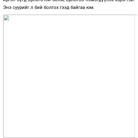
Энэ суурийг л бий болгох гээд байгаа юм.