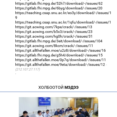
https://gitlab.fhi.mpg.de/52h7/download/-/issues/62
https://gitlab.fhi.mpg.de/6byg/download/-/issues/20
https://teaching.csap.snu.ac.kr/eo3y/download/-/issues/1
9
https://teaching.csap.snu.ac.kr/1qfu/download/-/issues/1
https://git.acwing.com/7kpe/crack/-/issues/13
https://git.acwing.com/b5x3/crack/-/issues/23
https://git.acwing.com/hg0h/crack/-/issues/31
https://gitlab.fhi.mpg.de/3eit/download/-/issues/104
https://git.acwing.com/8kcm/crack/-/issues/11
https://git.allthefallen.moe/u2z8/download/-/issues/16
https://gitlab.fhi.mpg.de/g5h4/download/-/issues/15
https://git.allthefallen.moe/0p7q/download/-/issues/11
https://git.allthefallen.moe/9eta/download/-/issues/12
(212.107.27.117)
·
ХОЛБООТОЙ
МЭДЭЭ