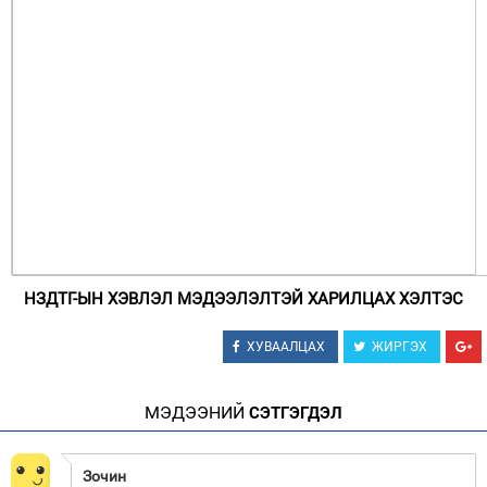
НЗДТГ-ЫН ХЭВЛЭЛ МЭДЭЭЛЭЛТЭЙ ХАРИЛЦАХ ХЭЛТЭС
ХУВААЛЦАХ
ЖИРГЭХ
МЭДЭЭНИЙ
СЭТГЭГДЭЛ