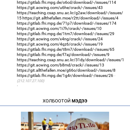
https://gitlab.fhi.mpg.de/o6cd/download/-/issues/114
https://git.acwing.com/u6he/crack/-/issues/43
https://teaching.csap.snu.ac.kr/g2aw/download/-/issues/
15
https://git.allthefallen.moe/r2tt/download/-/issues/4
https://gitlab.fhi.mpg.de/71p7/download/-/issues/174
https://git.acwing.com/1i7h/crack/-/issues/10
https://gitlab.fhi.mpg.de/1tm7/download/-/issues/29
https://git.acwing.com/x4ng/crack/-/issues/24
https://git.acwing.com/4qz6/crack/-/issues/19
https://gitlab.fhi.mpg.de/t8m7/download/-/issues/65
https://gitlab.fhi.mpg.de/f7aj/download/-/issues/9
https://teaching.csap.snu.ac.kr/31dy/download/-/issues/1
https://git.acwing.com/b8md/crack/-/issues/13
https://git.allthefallen.moe/g66o/download/-/issues/8
https://gitlab.fhi.mpg.de/1g4r/download/-/issues/26
(212.107.27.100)
·
ХОЛБООТОЙ
МЭДЭЭ