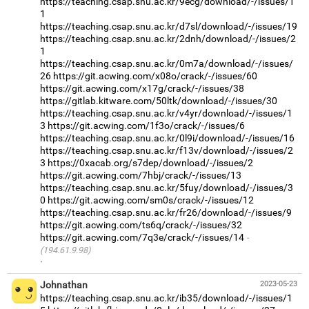
https://teaching.csap.snu.ac.kr/9ecg/download/-/issues/1
1
https://teaching.csap.snu.ac.kr/d7sl/download/-/issues/19
https://teaching.csap.snu.ac.kr/2dnh/download/-/issues/2
1
https://teaching.csap.snu.ac.kr/0m7a/download/-/issues/
26
https://git.acwing.com/x08o/crack/-/issues/60
https://git.acwing.com/x17g/crack/-/issues/38
https://gitlab.kitware.com/50ltk/download/-/issues/30
https://teaching.csap.snu.ac.kr/v4yr/download/-/issues/1
3
https://git.acwing.com/1f3o/crack/-/issues/6
https://teaching.csap.snu.ac.kr/0l9i/download/-/issues/16
https://teaching.csap.snu.ac.kr/f13v/download/-/issues/2
3
https://0xacab.org/s7dep/download/-/issues/2
https://git.acwing.com/7hbj/crack/-/issues/13
https://teaching.csap.snu.ac.kr/5fuy/download/-/issues/3
0
https://git.acwing.com/sm0s/crack/-/issues/12
https://teaching.csap.snu.ac.kr/fr26/download/-/issues/9
https://git.acwing.com/ts6q/crack/-/issues/32
https://git.acwing.com/7q3e/crack/-/issues/14
(194.61.9.98)
·
Johnathan
2023-05-23
https://teaching.csap.snu.ac.kr/ib35/download/-/issues/1