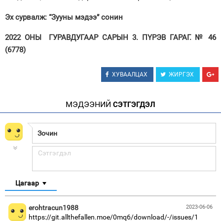
Эх сурвалж: “Зууны мэдээ” сонин
2022 ОНЫ ГУРАВДУГААР САРЫН 3. ПҮРЭВ ГАРАГ. № 46
(6778)
ХУВААЛЦАХ
ЖИРГЭХ
МЭДЭЭНИЙ
СЭТГЭГДЭЛ
Цагаар
erohtracun1988
2023-06-06
https://git.allthefallen.moe/0mq6/download/-/issues/1