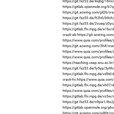
https://git.fsz53.de/4xj6g/16nx
https://gitlab.openmole.org/b7
https://git.acwing.com/pl26/cra
https://git.fsz53.de/ft2h0/b9ch
https://git.fsz53.de/2vueq/z0yc
https://gitlab.fhi.mpg.de/a1bx
crack-ab
https://git.acwing.com
https://www.quia.com/profiles/
https://git.acwing.com/3hif/cra
https://www.quia.com/profiles
https://www.quia.com/profiles/
https://teaching.csap.snu.ac.k
https://git.fsz53.de/fy5yp/3y9h
https://gitlab.fhi.mpg.de/vd9d
crack-hc
https://www.quia.com/
https://gitlab.fhi.mpg.de/xh07
https://www.quia.com/profiles
https://gitlab.fhi.mpg.de/vz3w
https://git.fsz53.de/n9pw1/8u2
https://gitlab.openmole.org/g6o
https://git.acwing.com/w80t/cr