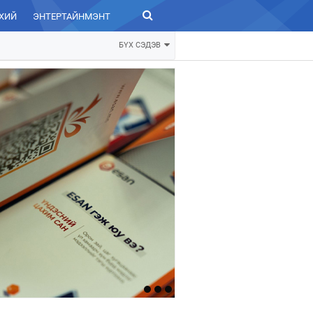
ХИЙ
ЭНТЕРТАЙНМЭНТ
ЗУРХАЙ
БҮХ СЭДЭВ