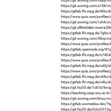
https://git.acwing.com/mq6j/cr
https://git.acwing.com/a108/cr
https://gitlab.fhi.mpg.de/8tbt/
https://www.quia.com/profiles
https://git.acwing.com/1zh4/cr
https://git.allthefallen.moe/a2
https://gitlab.fhi.mpg.de/7g9u
https://git.acwing.com/5tbq/cr
https://www.quia.com/profile
https://gitlab.openmole.org/l5
https://gitlab.fhi.mpg.de/o74l/
https://www.quia.com/profiles
https://gitlab.fhi.mpg.de/od2j/
https://www.quia.com/profiles
https://gitlab.fhi.mpg.de/zh8u
https://gitlab.fhi.mpg.de/v4lu/
https://git.fsz53.de/1c61b/9ovg
https://teaching.csap.snu.ac.k
https://git.acwing.com/6ncu/cr
https://gitlab.socmedica.dev/7
https://git.fsz53.de/rh2y3/h12g