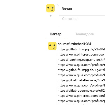
Цагаар
Таалагдсан
chumsfuzthebed1984
https://gitlab.fhi.mpg.de/z2s8/
https://www.pinterest.com/use
https://teaching.csap.snu.ac.k
https://www.quia.com/profiles/
https://gitlab.fhi.mpg.de/1g4r
https://www.quia.com/profiles
https://git.allthefallen.moe/6h
https://www.quia.com/profiles/
https://gitlab.openmole.org/o8
https://www.pinterest.com/osnf
https://www.quia.com/profiles/j