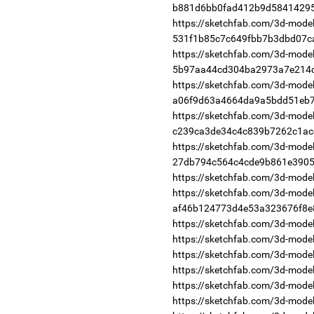
b881d6bb0fad412b9d5841429
https://sketchfab.com/3d-models
531f1b85c7c649fbb7b3dbd07c
https://sketchfab.com/3d-models
5b97aa44cd304ba2973a7e214
https://sketchfab.com/3d-models/
a06f9d63a4664da9a5bdd51eb
https://sketchfab.com/3d-models/
c239ca3de34c4c839b7262c1ac
https://sketchfab.com/3d-models
27db794c564c4cde9b861e3905
https://sketchfab.com/3d-mode
https://sketchfab.com/3d-model
af46b124773d4e53a323676f8e
https://sketchfab.com/3d-mod
https://sketchfab.com/3d-mo
https://sketchfab.com/3d-mo
https://sketchfab.com/3d-mod
https://sketchfab.com/3d-mod
https://sketchfab.com/3d-mod