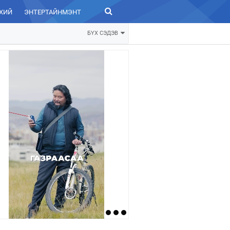
ХИЙ
ЭНТЕРТАЙНМЭНТ
ЗУРХАЙ
БҮХ СЭДЭВ