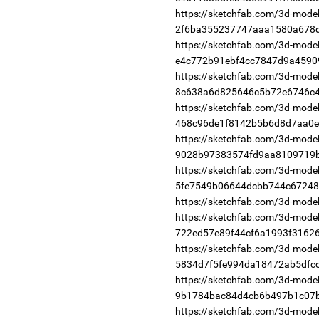
https://sketchfab.com/3d-model
2f6ba355237747aaa1580a678
https://sketchfab.com/3d-model
e4c772b91ebf4cc7847d9a4590
https://sketchfab.com/3d-model
8c638a6d825646c5b72e6746c
https://sketchfab.com/3d-models
468c96de1f8142b5b6d8d7aa0e
https://sketchfab.com/3d-models
9028b97383574fd9aa8109719
https://sketchfab.com/3d-model
5fe7549b06644dcbb744c67248
https://sketchfab.com/3d-mod
https://sketchfab.com/3d-models
722ed57e89f44cf6a1993f3162
https://sketchfab.com/3d-models
5834d7f5fe994da18472ab5dfc
https://sketchfab.com/3d-models
9b1784bac84d4cb6b497b1c07
https://sketchfab.com/3d-models