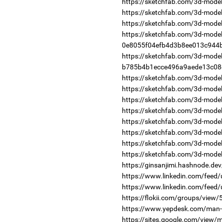
https://sketchfab.com/3d-mod
https://sketchfab.com/3d-mod
https://sketchfab.com/3d-mo
https://sketchfab.com/3d-model
0e8055f04efb4d3b8ee013c944
https://sketchfab.com/3d-model
b785b4b1ecce496a9aede13c08
https://sketchfab.com/3d-mod
https://sketchfab.com/3d-mod
https://sketchfab.com/3d-mod
https://sketchfab.com/3d-mod
https://sketchfab.com/3d-mod
https://sketchfab.com/3d-mod
https://sketchfab.com/3d-mod
https://sketchfab.com/3d-mod
https://ginsanjimi.hashnode.dev
https://www.linkedin.com/feed
https://www.linkedin.com/feed
https://flokii.com/groups/view/
https://www.yepdesk.com/man-c
https://sites.google.com/view/m