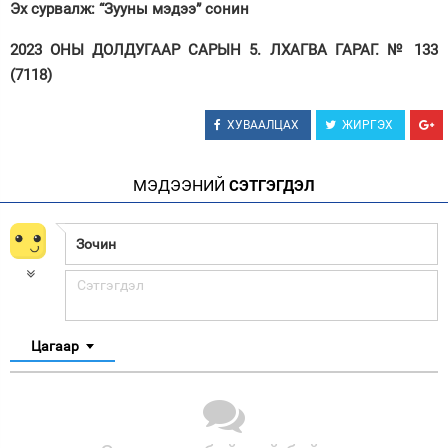
Эх сурвалж: “Зууны мэдээ” сонин
2023 ОНЫ ДОЛДУГААР САРЫН 5. ЛХАГВА ГАРАГ. № 133
(7118)
ХУВААЛЦАХ
ЖИРГЭХ
МЭДЭЭНИЙ
СЭТГЭГДЭЛ
Цагаар