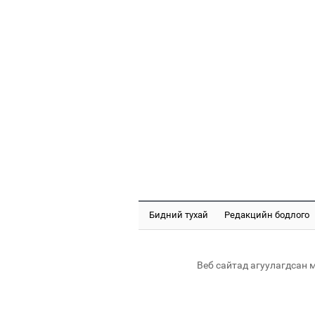
Бидний тухай
Редакцийн бодлого
Веб сайтад агуулагдсан 