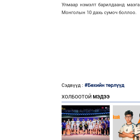
Улмаар нэмэлт барилдаанд маэга
Монголын 10 дахь сумоч боллоо.
#Бөхийн төрлүүд
Сэдвүүд :
ХОЛБООТОЙ
МЭДЭЭ