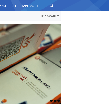
ХИЙ
ЭНТЕРТАЙНМЭНТ
ЗУРХАЙ
БҮХ СЭДЭВ