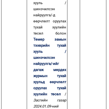
хууль /
шинэчилсэн
найруулга/-д
өөрчлөлт оруулах
тухай хуулийн
төсөл болон
Төмөр замын
тээврийн тухай
хууль /
шинэчилсэн
найруулга/-ийг
дагаж мөрдөх
журмын тухай
хуульд өөрчлөлт
оруулах тухай
хуулийн төсөл
/
Засгийн газар
2024.01.09-ний