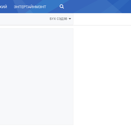
ХИЙ
ЭНТЕРТАЙНМЭНТ
ЗУРХАЙ
БҮХ СЭДЭВ