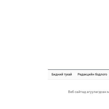
Бидний тухай
Редакцийн бодлого
Веб сайтад агуулагдсан 