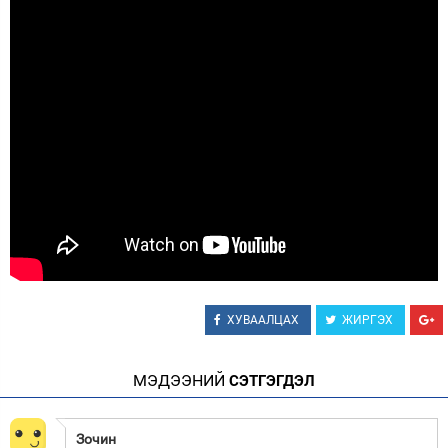
Зурхай
ХУВААЛЦАХ
ЖИРГЭХ
МЭДЭЭНИЙ
СЭТГЭГДЭЛ