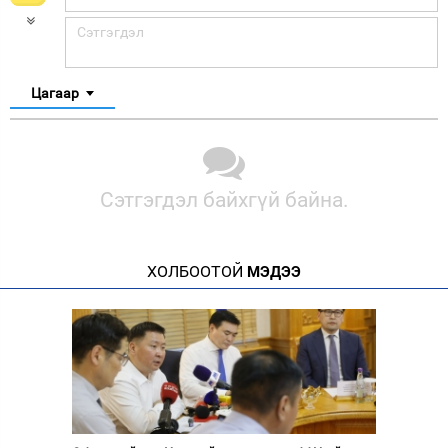
Цагаар
Сэтгэгдэл байхгүй байна.
ХОЛБООТОЙ
МЭДЭЭ