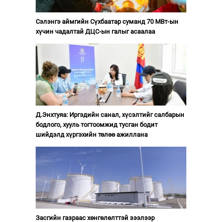
Сэлэнгэ аймгийн Сүхбаатар суманд 70 МВт-ын
хүчин чадалтай ДЦС-ын галыг асаалаа
Д.Энхтуяа: Иргэдийн санал, хүсэлтийг салбарын
бодлого, хууль тогтоомжид тусган бодит
шийдэлд хүргэхийн төлөө ажиллана
Засгийн газраас хөнгөлөлттэй зээлээр