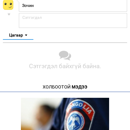
Цагаар
Сэтгэгдэл байхгүй байна.
ХОЛБООТОЙ
МЭДЭЭ