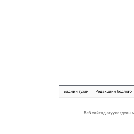
Бидний тухай
Редакцийн бодлого
Веб сайтад агуулагдсан 