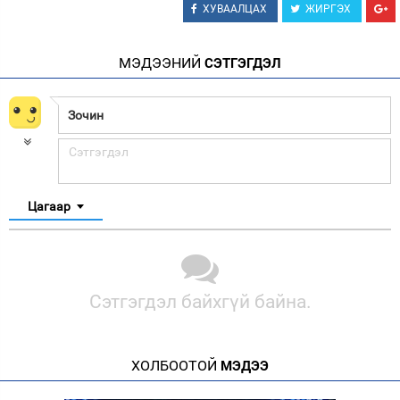
ХУВААЛЦАХ
ЖИРГЭХ
МЭДЭЭНИЙ
СЭТГЭГДЭЛ
Цагаар
Сэтгэгдэл байхгүй байна.
ХОЛБООТОЙ
МЭДЭЭ