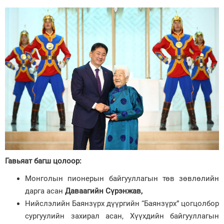
Гавьяат багш цолоор
:
Монголын пионерын байгууллагын төв зөвлөлийн
дарга асан
Даваагийн Сүрэнжав
,
Нийслэлийн Баянзүрх дүүргийн “Баянзүрх” цогцолбор
сургуулийн захирал асан, Хүүхдийн байгууллагын