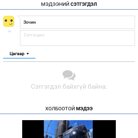
МЭДЭЭНИЙ
СЭТГЭГДЭЛ
Цагаар
Сэтгэгдэл байхгүй байна.
ХОЛБООТОЙ
МЭДЭЭ