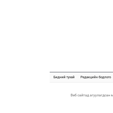
Бидний тухай
Редакцийн бодлого
Веб сайтад агуулагдсан 