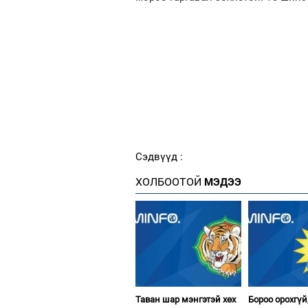
Сэдвүүд :
ХОЛБООТОЙ
МЭДЭЭ
Таван шар мэнгэтэй хөх
Бороо орохгүй