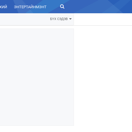
ХИЙ
ЭНТЕРТАЙНМЭНТ
ЗУРХАЙ
БҮХ СЭДЭВ