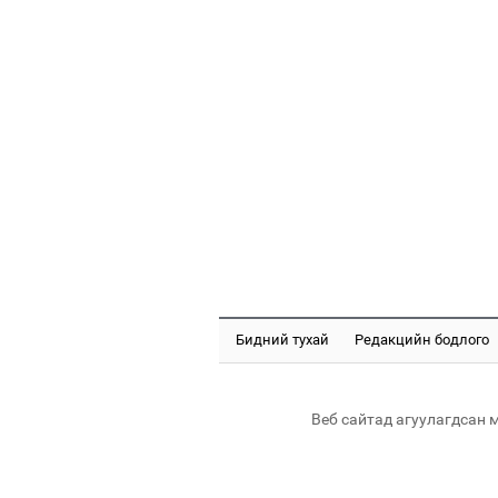
Бидний тухай
Редакцийн бодлого
Веб сайтад агуулагдсан 