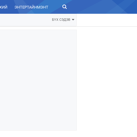
ХИЙ
ЭНТЕРТАЙНМЭНТ
ЗУРХАЙ
БҮХ СЭДЭВ