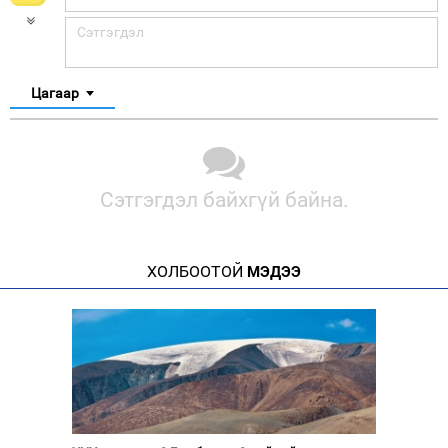
Цагаар
Сэтгэгдэл байхгүй байна.
ХОЛБООТОЙ
МЭДЭЭ