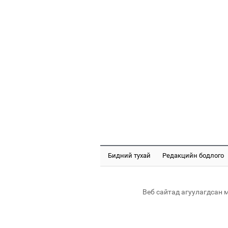
Бидний тухай
Редакцийн бодлого
Веб сайтад агуулагдсан 