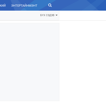
ХИЙ
ЭНТЕРТАЙНМЭНТ
ЗУРХАЙ
БҮХ СЭДЭВ