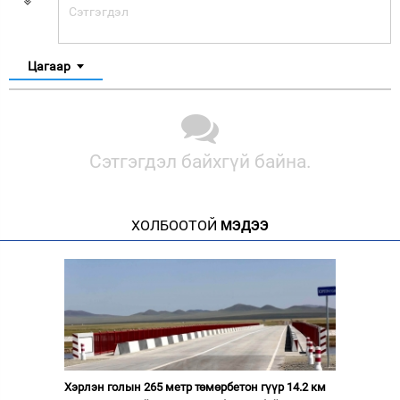
Цагаар
Сэтгэгдэл байхгүй байна.
ХОЛБООТОЙ
МЭДЭЭ
Хэрлэн голын 265 метр төмөрбетон гүүр 14.2 км