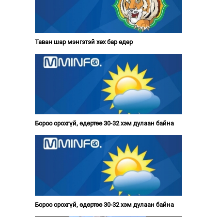
Таван шар мэнгэтэй хөх бар өдөр
Бороо орохгүй, өдөртөө 30-32 хэм дулаан байна
Бороо орохгүй, өдөртөө 30-32 хэм дулаан байна