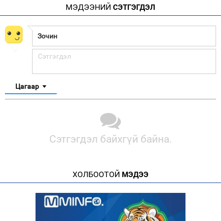
МЭДЭЭНИЙ
СЭТГЭГДЭЛ
Цагаар
Сэтгэгдэл байхгүй байна.
ХОЛБООТОЙ
МЭДЭЭ