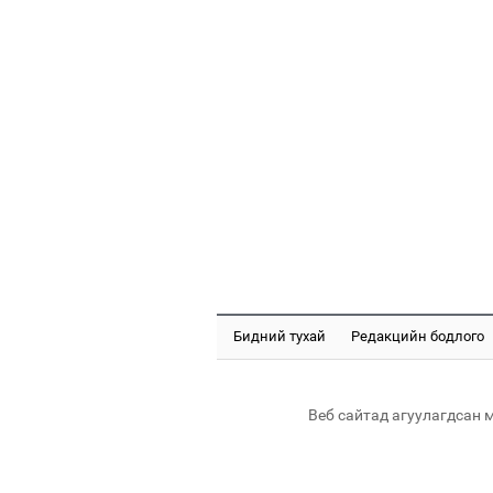
Бидний тухай
Редакцийн бодлого
Веб сайтад агуулагдсан 