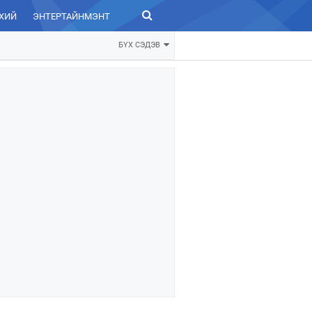
ХИЙ
ЭНТЕРТАЙНМЭНТ
ЗУРХАЙ
БҮХ СЭДЭВ