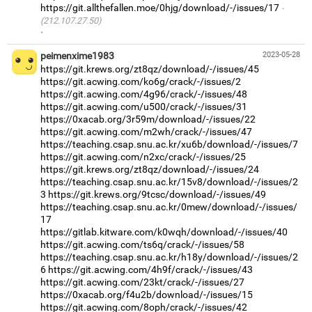
https://git.allthefallen.moe/0hjg/download/-/issues/17
(212.107.27.50)
·
peimenxime1983
2023-05-28
https://git.krews.org/zt8qz/download/-/issues/45
https://git.acwing.com/ko6g/crack/-/issues/2
https://git.acwing.com/4g96/crack/-/issues/48
https://git.acwing.com/u500/crack/-/issues/31
https://0xacab.org/3r59m/download/-/issues/22
https://git.acwing.com/m2wh/crack/-/issues/47
https://teaching.csap.snu.ac.kr/xu6b/download/-/issues/7
https://git.acwing.com/n2xc/crack/-/issues/25
https://git.krews.org/zt8qz/download/-/issues/24
https://teaching.csap.snu.ac.kr/15v8/download/-/issues/2
3
https://git.krews.org/9tcsc/download/-/issues/49
https://teaching.csap.snu.ac.kr/0mew/download/-/issues/
17
https://gitlab.kitware.com/k0wqh/download/-/issues/40
https://git.acwing.com/ts6q/crack/-/issues/58
https://teaching.csap.snu.ac.kr/h18y/download/-/issues/2
6
https://git.acwing.com/4h9f/crack/-/issues/43
https://git.acwing.com/23kt/crack/-/issues/27
https://0xacab.org/f4u2b/download/-/issues/15
https://git.acwing.com/8oph/crack/-/issues/42