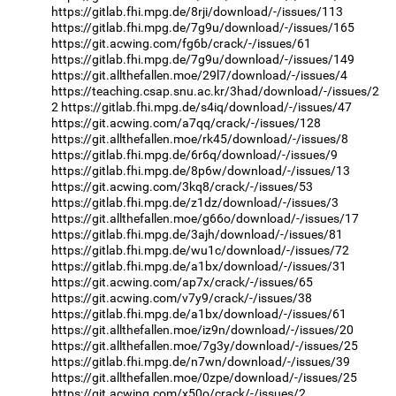
https://gitlab.fhi.mpg.de/8rji/download/-/issues/113
https://gitlab.fhi.mpg.de/7g9u/download/-/issues/165
https://git.acwing.com/fg6b/crack/-/issues/61
https://gitlab.fhi.mpg.de/7g9u/download/-/issues/149
https://git.allthefallen.moe/29l7/download/-/issues/4
https://teaching.csap.snu.ac.kr/3had/download/-/issues/2
2
https://gitlab.fhi.mpg.de/s4iq/download/-/issues/47
https://git.acwing.com/a7qq/crack/-/issues/128
https://git.allthefallen.moe/rk45/download/-/issues/8
https://gitlab.fhi.mpg.de/6r6q/download/-/issues/9
https://gitlab.fhi.mpg.de/8p6w/download/-/issues/13
https://git.acwing.com/3kq8/crack/-/issues/53
https://gitlab.fhi.mpg.de/z1dz/download/-/issues/3
https://git.allthefallen.moe/g66o/download/-/issues/17
https://gitlab.fhi.mpg.de/3ajh/download/-/issues/81
https://gitlab.fhi.mpg.de/wu1c/download/-/issues/72
https://gitlab.fhi.mpg.de/a1bx/download/-/issues/31
https://git.acwing.com/ap7x/crack/-/issues/65
https://git.acwing.com/v7y9/crack/-/issues/38
https://gitlab.fhi.mpg.de/a1bx/download/-/issues/61
https://git.allthefallen.moe/iz9n/download/-/issues/20
https://git.allthefallen.moe/7g3y/download/-/issues/25
https://gitlab.fhi.mpg.de/n7wn/download/-/issues/39
https://git.allthefallen.moe/0zpe/download/-/issues/25
https://git.acwing.com/x50o/crack/-/issues/2