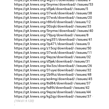
https://git.krews.org/5nymw/download/-/issues/53
https://git.krews.org/d5jek/download/-/issues/5
https://git.krews.org/37wxk/download/-/issues/38
https://git.krews.org/37wxk/download/-/issues/20
https://git.krews.org/r86v0/download/-/issues/12
https://git.krews.org/30zqk/download/-/issues/33
https://git.krews.org/5nymw/download/-/issues/40
https://git.krews.org/79juq/download/-/issues/8
https://git.krews.org/wg351/download/-/issues/41
https://git.krews.org/3p471/download/-/issues/3
https://git.krews.org/z15cq/download/-/issues/50
https://git.krews.org/37wxk/download/-/issues/11
https://git.krews.org/9eyze/download/-/issues/32
https://git.krews.org/d5jek/download/-/issues/31
https://git.krews.org/4w3zx/download/-/issues/26
https://git.krews.org/31uye/download/-/issues/32
https://git.krews.org/2b9hz/download/-/issues/48
https://git.krews.org/ez4mg/download/-/issues/45
https://git.krews.org/8id84/download/-/issues/37
https://git.krews.org/fs89i/download/-/issues/42
https://git.krews.org/9eyze/download/-/issues/44
https://git.krews.org/kg2qy/download/-/issues/37
(194.61.9.120)
·