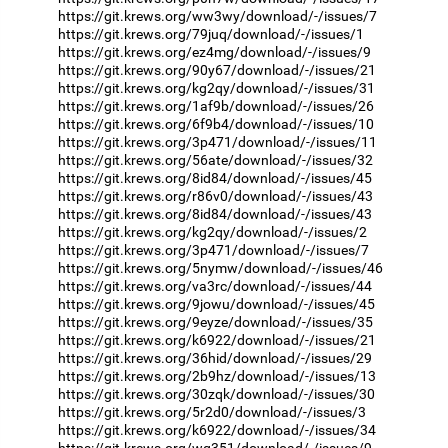
https://git.krews.org/ww3wy/download/-/issues/7
https://git.krews.org/79juq/download/-/issues/1
https://git.krews.org/ez4mg/download/-/issues/9
https://git.krews.org/90y67/download/-/issues/21
https://git.krews.org/kg2qy/download/-/issues/31
https://git.krews.org/1af9b/download/-/issues/26
https://git.krews.org/6f9b4/download/-/issues/10
https://git.krews.org/3p471/download/-/issues/11
https://git.krews.org/56ate/download/-/issues/32
https://git.krews.org/8id84/download/-/issues/45
https://git.krews.org/r86v0/download/-/issues/43
https://git.krews.org/8id84/download/-/issues/43
https://git.krews.org/kg2qy/download/-/issues/2
https://git.krews.org/3p471/download/-/issues/7
https://git.krews.org/5nymw/download/-/issues/46
https://git.krews.org/va3rc/download/-/issues/44
https://git.krews.org/9jowu/download/-/issues/45
https://git.krews.org/9eyze/download/-/issues/35
https://git.krews.org/k6922/download/-/issues/21
https://git.krews.org/36hid/download/-/issues/29
https://git.krews.org/2b9hz/download/-/issues/13
https://git.krews.org/30zqk/download/-/issues/30
https://git.krews.org/5r2d0/download/-/issues/3
https://git.krews.org/k6922/download/-/issues/34
https://git.krews.org/wg351/download/-/issues/9