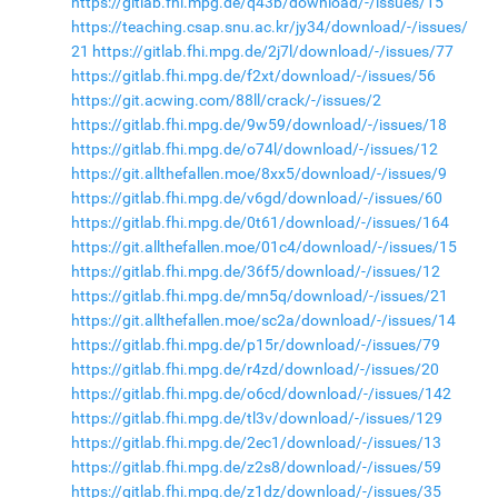
https://gitlab.fhi.mpg.de/q43b/download/-/issues/15
https://teaching.csap.snu.ac.kr/jy34/download/-/issues/
21
https://gitlab.fhi.mpg.de/2j7l/download/-/issues/77
https://gitlab.fhi.mpg.de/f2xt/download/-/issues/56
https://git.acwing.com/88ll/crack/-/issues/2
https://gitlab.fhi.mpg.de/9w59/download/-/issues/18
https://gitlab.fhi.mpg.de/o74l/download/-/issues/12
https://git.allthefallen.moe/8xx5/download/-/issues/9
https://gitlab.fhi.mpg.de/v6gd/download/-/issues/60
https://gitlab.fhi.mpg.de/0t61/download/-/issues/164
https://git.allthefallen.moe/01c4/download/-/issues/15
https://gitlab.fhi.mpg.de/36f5/download/-/issues/12
https://gitlab.fhi.mpg.de/mn5q/download/-/issues/21
https://git.allthefallen.moe/sc2a/download/-/issues/14
https://gitlab.fhi.mpg.de/p15r/download/-/issues/79
https://gitlab.fhi.mpg.de/r4zd/download/-/issues/20
https://gitlab.fhi.mpg.de/o6cd/download/-/issues/142
https://gitlab.fhi.mpg.de/tl3v/download/-/issues/129
https://gitlab.fhi.mpg.de/2ec1/download/-/issues/13
https://gitlab.fhi.mpg.de/z2s8/download/-/issues/59
https://gitlab.fhi.mpg.de/z1dz/download/-/issues/35