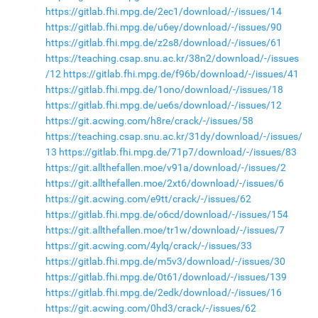
https://gitlab.fhi.mpg.de/2ec1/download/-/issues/14
https://gitlab.fhi.mpg.de/u6ey/download/-/issues/90
https://gitlab.fhi.mpg.de/z2s8/download/-/issues/61
https://teaching.csap.snu.ac.kr/38n2/download/-/issues
/12
https://gitlab.fhi.mpg.de/f96b/download/-/issues/41
https://gitlab.fhi.mpg.de/1ono/download/-/issues/18
https://gitlab.fhi.mpg.de/ue6s/download/-/issues/12
https://git.acwing.com/h8re/crack/-/issues/58
https://teaching.csap.snu.ac.kr/31dy/download/-/issues/
13
https://gitlab.fhi.mpg.de/71p7/download/-/issues/83
https://git.allthefallen.moe/v91a/download/-/issues/2
https://git.allthefallen.moe/2xt6/download/-/issues/6
https://git.acwing.com/e9tt/crack/-/issues/62
https://gitlab.fhi.mpg.de/o6cd/download/-/issues/154
https://git.allthefallen.moe/tr1w/download/-/issues/7
https://git.acwing.com/4ylq/crack/-/issues/33
https://gitlab.fhi.mpg.de/m5v3/download/-/issues/30
https://gitlab.fhi.mpg.de/0t61/download/-/issues/139
https://gitlab.fhi.mpg.de/2edk/download/-/issues/16
https://git.acwing.com/0hd3/crack/-/issues/62