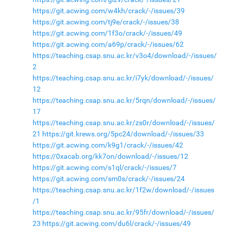
https://git.acwing.com/w4kh/crack/-/issues/39
https://git.acwing.com/tj9e/crack/-/issues/38
https://git.acwing.com/1f3o/crack/-/issues/49
https://git.acwing.com/a69p/crack/-/issues/62
https://teaching.csap.snu.ac.kr/v3o4/download/-/issues/
2
https://teaching.csap.snu.ac.kr/i7yk/download/-/issues/
12
https://teaching.csap.snu.ac.kr/5rqn/download/-/issues/
17
https://teaching.csap.snu.ac.kr/zs0r/download/-/issues/
21
https://git.krews.org/5pc24/download/-/issues/33
https://git.acwing.com/k9g1/crack/-/issues/42
https://0xacab.org/kk7on/download/-/issues/12
https://git.acwing.com/s1ql/crack/-/issues/7
https://git.acwing.com/sm0s/crack/-/issues/24
https://teaching.csap.snu.ac.kr/1f2w/download/-/issues
/1
https://teaching.csap.snu.ac.kr/95fr/download/-/issues/
23
https://git.acwing.com/du6l/crack/-/issues/49