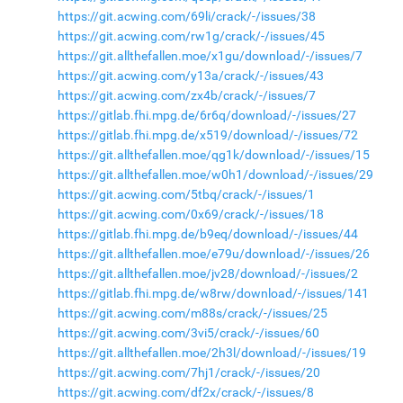
https://git.acwing.com/69li/crack/-/issues/38
https://git.acwing.com/rw1g/crack/-/issues/45
https://git.allthefallen.moe/x1gu/download/-/issues/7
https://git.acwing.com/y13a/crack/-/issues/43
https://git.acwing.com/zx4b/crack/-/issues/7
https://gitlab.fhi.mpg.de/6r6q/download/-/issues/27
https://gitlab.fhi.mpg.de/x519/download/-/issues/72
https://git.allthefallen.moe/qg1k/download/-/issues/15
https://git.allthefallen.moe/w0h1/download/-/issues/29
https://git.acwing.com/5tbq/crack/-/issues/1
https://git.acwing.com/0x69/crack/-/issues/18
https://gitlab.fhi.mpg.de/b9eq/download/-/issues/44
https://git.allthefallen.moe/e79u/download/-/issues/26
https://git.allthefallen.moe/jv28/download/-/issues/2
https://gitlab.fhi.mpg.de/w8rw/download/-/issues/141
https://git.acwing.com/m88s/crack/-/issues/25
https://git.acwing.com/3vi5/crack/-/issues/60
https://git.allthefallen.moe/2h3l/download/-/issues/19
https://git.acwing.com/7hj1/crack/-/issues/20
https://git.acwing.com/df2x/crack/-/issues/8