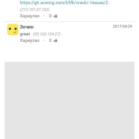
https://git.acwing.com/k5fk/crack/-/issues/2
(212.107.27.102)
·
Хариулах
0
Зочин
2017-04-29
great
(93.103.124.27)
·
Хариулах
0