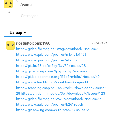
Цагаар
riostudtoicomp1980
2023-06-06
https://gitlab.fhi.mpg.de/9z5g/download/-/issues/8
https://www.quia.com/profiles/michelle143t
https://www.quia.com/profiles/ella557j
https://git.fsz53.de/ez5oy/3vy7/-/issues/28
https://git.acwing.com/l3py/crack/-/issues/20
https://gitlab.openmole.org/l51p5/mb5a/-/issues/40
https://www.tumblr.com/coreldraw-keygen-bl
https://teaching.csap.snu.ac.kr/ck8i/download/-/issues/
28
https://gitlab.fhi.mpg.de/3eit/download/-/issues/123
https://gitlab.fhi.mpg.de/ww0t/download/-/issues/36
https://www.quia.com/profiles/b261roach
https://git.acwing.com/4x1h/crack/-/issues/2