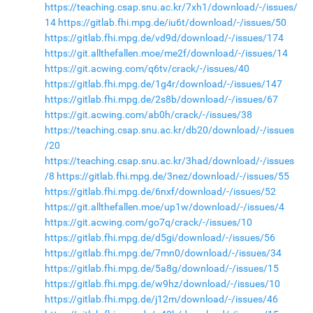
https://teaching.csap.snu.ac.kr/7xh1/download/-/issues/
14
https://gitlab.fhi.mpg.de/iu6t/download/-/issues/50
https://gitlab.fhi.mpg.de/vd9d/download/-/issues/174
https://git.allthefallen.moe/me2f/download/-/issues/14
https://git.acwing.com/q6tv/crack/-/issues/40
https://gitlab.fhi.mpg.de/1g4r/download/-/issues/147
https://gitlab.fhi.mpg.de/2s8b/download/-/issues/67
https://git.acwing.com/ab0h/crack/-/issues/38
https://teaching.csap.snu.ac.kr/db20/download/-/issues
/20
https://teaching.csap.snu.ac.kr/3had/download/-/issues
/8
https://gitlab.fhi.mpg.de/3nez/download/-/issues/55
https://gitlab.fhi.mpg.de/6nxf/download/-/issues/52
https://git.allthefallen.moe/up1w/download/-/issues/4
https://git.acwing.com/go7q/crack/-/issues/10
https://gitlab.fhi.mpg.de/d5gi/download/-/issues/56
https://gitlab.fhi.mpg.de/7mn0/download/-/issues/34
https://gitlab.fhi.mpg.de/5a8g/download/-/issues/15
https://gitlab.fhi.mpg.de/w9hz/download/-/issues/10
https://gitlab.fhi.mpg.de/j12m/download/-/issues/46