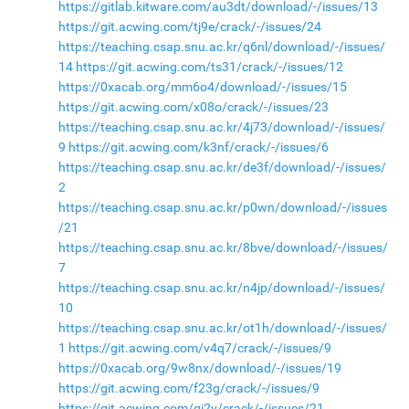
https://gitlab.kitware.com/au3dt/download/-/issues/13
https://git.acwing.com/tj9e/crack/-/issues/24
https://teaching.csap.snu.ac.kr/q6nl/download/-/issues/
14
https://git.acwing.com/ts31/crack/-/issues/12
https://0xacab.org/mm6o4/download/-/issues/15
https://git.acwing.com/x08o/crack/-/issues/23
https://teaching.csap.snu.ac.kr/4j73/download/-/issues/
9
https://git.acwing.com/k3nf/crack/-/issues/6
https://teaching.csap.snu.ac.kr/de3f/download/-/issues/
2
https://teaching.csap.snu.ac.kr/p0wn/download/-/issues
/21
https://teaching.csap.snu.ac.kr/8bve/download/-/issues/
7
https://teaching.csap.snu.ac.kr/n4jp/download/-/issues/
10
https://teaching.csap.snu.ac.kr/ot1h/download/-/issues/
1
https://git.acwing.com/v4q7/crack/-/issues/9
https://0xacab.org/9w8nx/download/-/issues/19
https://git.acwing.com/f23g/crack/-/issues/9
https://git.acwing.com/gi2v/crack/-/issues/21