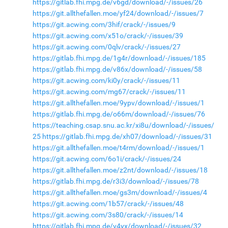
https://gitlab.fhi.mpg.de/v6gd/download/-/issues/26
https://git.allthefallen.moe/yf24/download/-/issues/7
https://git.acwing.com/3hif/crack/-/issues/9
https://git.acwing.com/x51o/crack/-/issues/39
https://git.acwing.com/0qlv/crack/-/issues/27
https://gitlab.fhi.mpg.de/1g4r/download/-/issues/185
https://gitlab.fhi.mpg.de/v86x/download/-/issues/58
https://git.acwing.com/ki0y/crack/-/issues/11
https://git.acwing.com/mg67/crack/-/issues/11
https://git.allthefallen.moe/9ypv/download/-/issues/1
https://gitlab.fhi.mpg.de/o66m/download/-/issues/76
https://teaching.csap.snu.ac.kr/xi8u/download/-/issues/
25
https://gitlab.fhi.mpg.de/xh07/download/-/issues/31
https://git.allthefallen.moe/t4rm/download/-/issues/1
https://git.acwing.com/6o1i/crack/-/issues/24
https://git.allthefallen.moe/z2nt/download/-/issues/18
https://gitlab.fhi.mpg.de/r3i3/download/-/issues/78
https://git.allthefallen.moe/gs3m/download/-/issues/4
https://git.acwing.com/1b57/crack/-/issues/48
https://git.acwing.com/3s80/crack/-/issues/14
https://gitlab.fhi.mpg.de/v4yx/download/-/issues/32