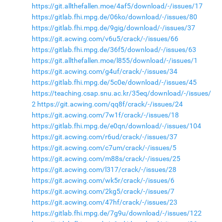
https://git.allthefallen.moe/4af5/download/-/issues/17
https://gitlab.fhi.mpg.de/06ko/download/-/issues/80
https://gitlab.fhi.mpg.de/9gig/download/-/issues/37
https://git.acwing.com/v6u5/crack/-/issues/66
https://gitlab.fhi.mpg.de/36f5/download/-/issues/63
https://git.allthefallen.moe/l855/download/-/issues/1
https://git.acwing.com/g4uf/crack/-/issues/34
https://gitlab.fhi.mpg.de/5c0e/download/-/issues/45
https://teaching.csap.snu.ac.kr/35eq/download/-/issues/
2
https://git.acwing.com/qq8f/crack/-/issues/24
https://git.acwing.com/7w1f/crack/-/issues/18
https://gitlab.fhi.mpg.de/e0qn/download/-/issues/104
https://git.acwing.com/r6ud/crack/-/issues/37
https://git.acwing.com/c7um/crack/-/issues/5
https://git.acwing.com/m88s/crack/-/issues/25
https://git.acwing.com/l317/crack/-/issues/28
https://git.acwing.com/wk5r/crack/-/issues/6
https://git.acwing.com/2kg5/crack/-/issues/7
https://git.acwing.com/47hf/crack/-/issues/23
https://gitlab.fhi.mpg.de/7g9u/download/-/issues/122