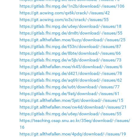
https://gitlab.fhi.mpg.de/1n2b/download/-/issues/106
https://git.acwing.com/qx6k/crack/-/issues/42
https://git.acwing.com/io3x/crack/-/issues/55
https://gitlab.fhi.mpg.de/u6ey/download/-/issues/18
https://gitlab.fhi.mpg.de/dm8t/download/-/issues/55
https://git.allthefallen.moe/6uzy/download/-/issues/25
https://gitlab.fhi.mpg.de/f53n/download/-/issues/87
https://gitlab.fhi.mpg.de/8bte/download/-/issues/66
https://gitlab.fhi.mpg.de/w5jb/download/-/issues/73
https://git.allthefallen.moe/rk45/download/-/issues/6
https://gitlab.fhi.mpg.de/d421/download/-/issues/78
https://gitlab.fhi.mpg.de/aq69/download/-/issues/62
https://gitlab.fhi.mpg.de/iu6t/download/-/issues/77
https://gitlab.fhi.mpg.de/9atj/download/-/issues/61
https://git.allthefallen.moe/5jst/download/-/issues/15
https://git.allthefallen.moe/cw4d/download/-/issues/21
https://gitlab.fhi.mpg.de/u6ey/download/-/issues/55
https://teaching.csap.snu.ac.kr/35eq/download/-/issues/
16
https://git.allthefallen.moe/4pdq/download/-/issues/19