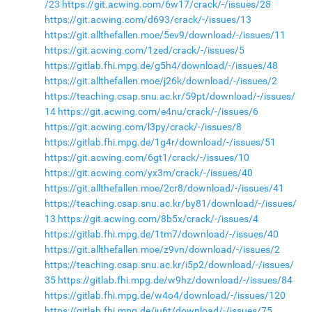
/23
https://git.acwing.com/6w17/crack/-/issues/28
https://git.acwing.com/d693/crack/-/issues/13
https://git.allthefallen.moe/5ev9/download/-/issues/11
https://git.acwing.com/1zed/crack/-/issues/5
https://gitlab.fhi.mpg.de/g5h4/download/-/issues/48
https://git.allthefallen.moe/j26k/download/-/issues/2
https://teaching.csap.snu.ac.kr/59pt/download/-/issues/
14
https://git.acwing.com/e4nu/crack/-/issues/6
https://git.acwing.com/l3py/crack/-/issues/8
https://gitlab.fhi.mpg.de/1g4r/download/-/issues/51
https://git.acwing.com/6gt1/crack/-/issues/10
https://git.acwing.com/yx3m/crack/-/issues/40
https://git.allthefallen.moe/2cr8/download/-/issues/41
https://teaching.csap.snu.ac.kr/by81/download/-/issues/
13
https://git.acwing.com/8b5x/crack/-/issues/4
https://gitlab.fhi.mpg.de/1tm7/download/-/issues/40
https://git.allthefallen.moe/z9vn/download/-/issues/2
https://teaching.csap.snu.ac.kr/i5p2/download/-/issues/
35
https://gitlab.fhi.mpg.de/w9hz/download/-/issues/84
https://gitlab.fhi.mpg.de/w4o4/download/-/issues/120
https://gitlab.fhi.mpg.de/iu6t/download/-/issues/75