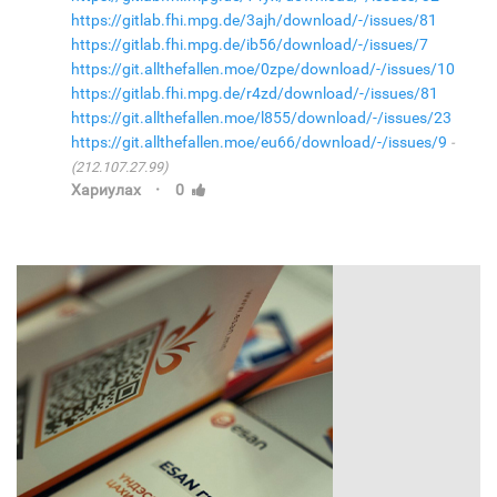
https://gitlab.fhi.mpg.de/3ajh/download/-/issues/81
https://gitlab.fhi.mpg.de/ib56/download/-/issues/7
https://git.allthefallen.moe/0zpe/download/-/issues/10
https://gitlab.fhi.mpg.de/r4zd/download/-/issues/81
https://git.allthefallen.moe/l855/download/-/issues/23
https://git.allthefallen.moe/eu66/download/-/issues/9
(212.107.27.99)
·
Хариулах
0