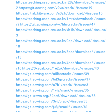
https://teaching.csap.snu.ac.kr/r28z/download/-/issues/
2
https://git.acwing.com/v2vs/crack/-/issues/19
https://gitlab.kitware.com/s3zlh/download/-/issues/15
https://teaching.csap.snu.ac.kr/1mt4/download/-/issues
/9
https://git.acwing.com/w7hh/crack/-/issues/47
https://teaching.csap.snu.ac.kr/xb1b/download/-/issues/
3
https://teaching.csap.snu.ac.kr/0qpl/download/-/issues/
18
https://teaching.csap.snu.ac.kr/8pod/download/-/issues
/13
https://teaching.csap.snu.ac.kr/4hob/download/-/issues
/10
https://0xacab.org/1e2uk/download/-/issues/40
https://git.acwing.com/u5l6/crack/-/issues/39
https://git.acwing.com/6d3g/crack/-/issues/17
https://git.acwing.com/a7b1/crack/-/issues/3
https://git.acwing.com/1via/crack/-/issues/36
https://git.krews.org/32pc6/download/-/issues/55
https://git.acwing.com/3yjj/crack/-/issues/33
https://git.acwing.com/ju3j/crack/-/issues/61