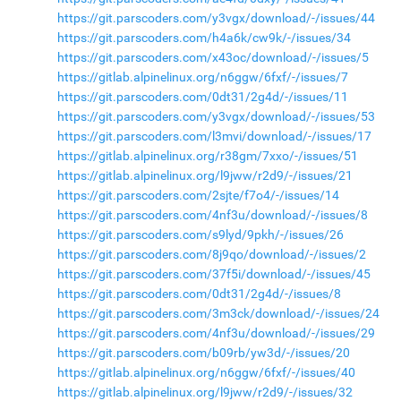
https://git.parscoders.com/y3vgx/download/-/issues/44
https://git.parscoders.com/h4a6k/cw9k/-/issues/34
https://git.parscoders.com/x43oc/download/-/issues/5
https://gitlab.alpinelinux.org/n6ggw/6fxf/-/issues/7
https://git.parscoders.com/0dt31/2g4d/-/issues/11
https://git.parscoders.com/y3vgx/download/-/issues/53
https://git.parscoders.com/l3mvi/download/-/issues/17
https://gitlab.alpinelinux.org/r38gm/7xxo/-/issues/51
https://gitlab.alpinelinux.org/l9jww/r2d9/-/issues/21
https://git.parscoders.com/2sjte/f7o4/-/issues/14
https://git.parscoders.com/4nf3u/download/-/issues/8
https://git.parscoders.com/s9lyd/9pkh/-/issues/26
https://git.parscoders.com/8j9qo/download/-/issues/2
https://git.parscoders.com/37f5i/download/-/issues/45
https://git.parscoders.com/0dt31/2g4d/-/issues/8
https://git.parscoders.com/3m3ck/download/-/issues/24
https://git.parscoders.com/4nf3u/download/-/issues/29
https://git.parscoders.com/b09rb/yw3d/-/issues/20
https://gitlab.alpinelinux.org/n6ggw/6fxf/-/issues/40
https://gitlab.alpinelinux.org/l9jww/r2d9/-/issues/32