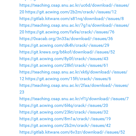
https://teaching.csap.snu.ac.kr/uc6d/download/-/issues/
20
https://git.acwing.com/2b2m/crack/-/issues/12
https://gitlab.kitware.com/s81nq/download/-/issues/8
https://teaching.csap.snu.ac.kr/7g1s/download/-/issues/
20
https://git.acwing.com/fa9a/crack/-/issues/76
https://0xacab.org/3n33a/download/-/issues/36
https://git.acwing.com/dk4h/crack/-/issues/29
https://git.krews.org/b6kof/download/-/issues/52
https://git.acwing.com/8y0f/crack/-/issues/43
https://git.acwing.com/28kf/crack/-/issues/61
https://teaching.csap.snu.ac.kr/xk6j/download/-/issues/
12
https://git.acwing.com/15ft/crack/-/issues/6
https://teaching.csap.snu.ac.kr/2faa/download/-/issues/
23
https://teaching.csap.snu.ac.kr/rf1j/download/-/issues/7
https://git.acwing.com/6l4q/crack/-/issues/20
https://git.acwing.com/23kt/crack/-/issues/32
https://git.acwing.com/8m1a/crack/-/issues/19
https://git.acwing.com/2b2m/crack/-/issues/42
https://gitlab.kitware.com/6v3zr/download/-/issues/52