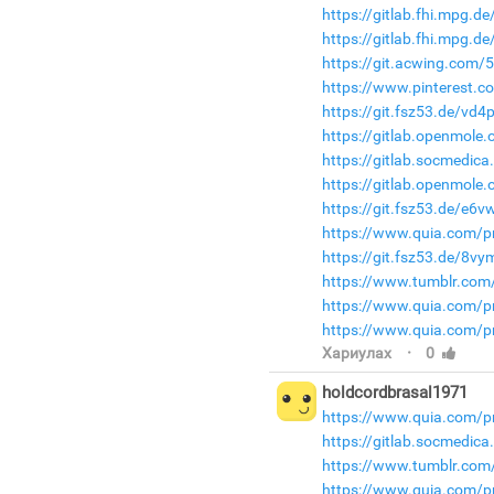
https://gitlab.fhi.mpg.d
https://gitlab.fhi.mpg.d
https://git.acwing.com/
https://www.pinterest.c
https://git.fsz53.de/vd4
https://gitlab.openmole.
https://gitlab.socmedic
https://gitlab.openmole.
https://git.fsz53.de/e6v
https://www.quia.com/pr
https://git.fsz53.de/8vy
https://www.tumblr.com/
https://www.quia.com/pr
https://www.quia.com/p
·
Хариулах
0
holdcordbrasal1971
https://www.quia.com/p
https://gitlab.socmedica
https://www.tumblr.com
https://www.quia.com/p