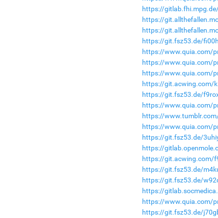
https://gitlab.fhi.mpg.d
https://git.allthefallen
https://git.allthefallen
https://git.fsz53.de/fi00
https://www.quia.com/p
https://www.quia.com/p
https://www.quia.com/pr
https://git.acwing.com/k
https://git.fsz53.de/f9ro
https://www.quia.com/pr
https://www.tumblr.com/
https://www.quia.com/p
https://git.fsz53.de/3uh
https://gitlab.openmole
https://git.acwing.com/
https://git.fsz53.de/m4k
https://git.fsz53.de/w92
https://gitlab.socmedic
https://www.quia.com/p
https://git.fsz53.de/j70