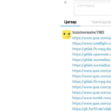
Цагаар
Таалагдса
tozomonssinc1982
https://www.quia.com/pr
https://www.noteflight
https://gitlab.fhi.mpg.
https://gitlab.openmole
https://gitlab.socmedic
https://gitlab.socmedic
https://www.quia.com/pr
https://www.quia.com/p
https://gitlab.fhi.mpg.
https://www.quia.com/pr
https://www.quia.com/p
https://www.tumblr.com/
https://www.quia.com/p
https://git.fsz53.de/v4q