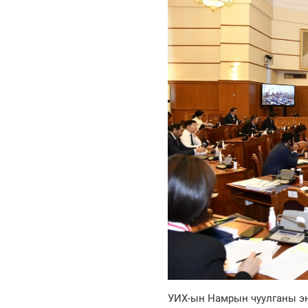
УИХ-ын Намрын чуулганы энэ