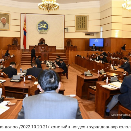
 долоо /2022.10.20-21/ хоногийн нэгдсэн хуралдаанаар хэлэл