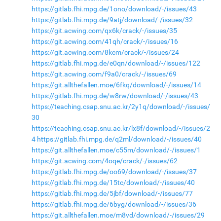
https://gitlab.fhi.mpg.de/1ono/download/-/issues/43
https://gitlab.fhi.mpg.de/9atj/download/-/issues/32
https://git.acwing.com/qx6k/crack/-/issues/35
https://git.acwing.com/41qh/crack/-/issues/16
https://git.acwing.com/8kcm/crack/-/issues/24
https://gitlab.fhi.mpg.de/e0qn/download/-/issues/122
https://git.acwing.com/f9a0/crack/-/issues/69
https://git.allthefallen.moe/6fkq/download/-/issues/14
https://gitlab.fhi.mpg.de/w8rw/download/-/issues/43
https://teaching.csap.snu.ac.kr/2y1q/download/-/issues/
30
https://teaching.csap.snu.ac.kr/lx8f/download/-/issues/2
4
https://gitlab.fhi.mpg.de/q2ml/download/-/issues/40
https://git.allthefallen.moe/c55m/download/-/issues/1
https://git.acwing.com/4oqe/crack/-/issues/62
https://gitlab.fhi.mpg.de/oo69/download/-/issues/37
https://gitlab.fhi.mpg.de/15tc/download/-/issues/40
https://gitlab.fhi.mpg.de/5jbf/download/-/issues/77
https://gitlab.fhi.mpg.de/6byg/download/-/issues/36
https://git.allthefallen.moe/m8vd/download/-/issues/29