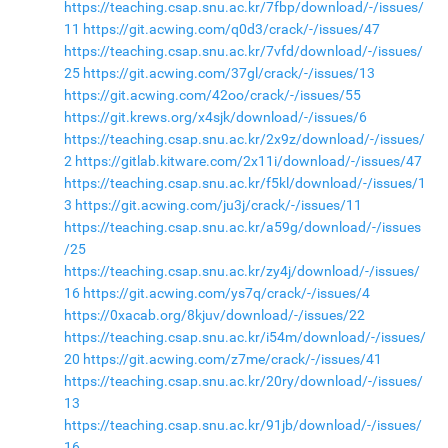
https://teaching.csap.snu.ac.kr/7fbp/download/-/issues/
11
https://git.acwing.com/q0d3/crack/-/issues/47
https://teaching.csap.snu.ac.kr/7vfd/download/-/issues/
25
https://git.acwing.com/37gl/crack/-/issues/13
https://git.acwing.com/42oo/crack/-/issues/55
https://git.krews.org/x4sjk/download/-/issues/6
https://teaching.csap.snu.ac.kr/2x9z/download/-/issues/
2
https://gitlab.kitware.com/2x11i/download/-/issues/47
https://teaching.csap.snu.ac.kr/f5kl/download/-/issues/1
3
https://git.acwing.com/ju3j/crack/-/issues/11
https://teaching.csap.snu.ac.kr/a59g/download/-/issues
/25
https://teaching.csap.snu.ac.kr/zy4j/download/-/issues/
16
https://git.acwing.com/ys7q/crack/-/issues/4
https://0xacab.org/8kjuv/download/-/issues/22
https://teaching.csap.snu.ac.kr/i54m/download/-/issues/
20
https://git.acwing.com/z7me/crack/-/issues/41
https://teaching.csap.snu.ac.kr/20ry/download/-/issues/
13
https://teaching.csap.snu.ac.kr/91jb/download/-/issues/
16