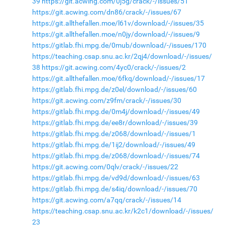
39
https://git.acwing.com/0j5g/crack/-/issues/51
https://git.acwing.com/dn86/crack/-/issues/67
https://git.allthefallen.moe/l61v/download/-/issues/35
https://git.allthefallen.moe/n0jy/download/-/issues/9
https://gitlab.fhi.mpg.de/0mub/download/-/issues/170
https://teaching.csap.snu.ac.kr/2qj4/download/-/issues/
38
https://git.acwing.com/4yc0/crack/-/issues/2
https://git.allthefallen.moe/6fkq/download/-/issues/17
https://gitlab.fhi.mpg.de/z0el/download/-/issues/60
https://git.acwing.com/z9fm/crack/-/issues/30
https://gitlab.fhi.mpg.de/0m4j/download/-/issues/49
https://gitlab.fhi.mpg.de/ee8r/download/-/issues/39
https://gitlab.fhi.mpg.de/z068/download/-/issues/1
https://gitlab.fhi.mpg.de/1ij2/download/-/issues/49
https://gitlab.fhi.mpg.de/z068/download/-/issues/74
https://git.acwing.com/0qlv/crack/-/issues/22
https://gitlab.fhi.mpg.de/vd9d/download/-/issues/63
https://gitlab.fhi.mpg.de/s4iq/download/-/issues/70
https://git.acwing.com/a7qq/crack/-/issues/14
https://teaching.csap.snu.ac.kr/k2c1/download/-/issues/
23