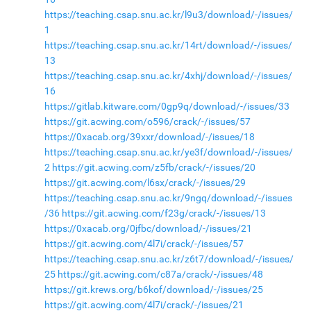
https://teaching.csap.snu.ac.kr/l9u3/download/-/issues/
1
https://teaching.csap.snu.ac.kr/14rt/download/-/issues/
13
https://teaching.csap.snu.ac.kr/4xhj/download/-/issues/
16
https://gitlab.kitware.com/0gp9q/download/-/issues/33
https://git.acwing.com/o596/crack/-/issues/57
https://0xacab.org/39xxr/download/-/issues/18
https://teaching.csap.snu.ac.kr/ye3f/download/-/issues/
2
https://git.acwing.com/z5fb/crack/-/issues/20
https://git.acwing.com/l6sx/crack/-/issues/29
https://teaching.csap.snu.ac.kr/9ngq/download/-/issues
/36
https://git.acwing.com/f23g/crack/-/issues/13
https://0xacab.org/0jfbc/download/-/issues/21
https://git.acwing.com/4l7i/crack/-/issues/57
https://teaching.csap.snu.ac.kr/z6t7/download/-/issues/
25
https://git.acwing.com/c87a/crack/-/issues/48
https://git.krews.org/b6kof/download/-/issues/25
https://git.acwing.com/4l7i/crack/-/issues/21