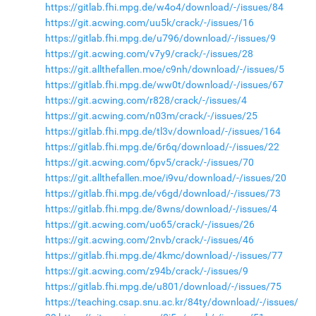
https://gitlab.fhi.mpg.de/w4o4/download/-/issues/84
https://git.acwing.com/uu5k/crack/-/issues/16
https://gitlab.fhi.mpg.de/u796/download/-/issues/9
https://git.acwing.com/v7y9/crack/-/issues/28
https://git.allthefallen.moe/c9nh/download/-/issues/5
https://gitlab.fhi.mpg.de/ww0t/download/-/issues/67
https://git.acwing.com/r828/crack/-/issues/4
https://git.acwing.com/n03m/crack/-/issues/25
https://gitlab.fhi.mpg.de/tl3v/download/-/issues/164
https://gitlab.fhi.mpg.de/6r6q/download/-/issues/22
https://git.acwing.com/6pv5/crack/-/issues/70
https://git.allthefallen.moe/i9vu/download/-/issues/20
https://gitlab.fhi.mpg.de/v6gd/download/-/issues/73
https://gitlab.fhi.mpg.de/8wns/download/-/issues/4
https://git.acwing.com/uo65/crack/-/issues/26
https://git.acwing.com/2nvb/crack/-/issues/46
https://gitlab.fhi.mpg.de/4kmc/download/-/issues/77
https://git.acwing.com/z94b/crack/-/issues/9
https://gitlab.fhi.mpg.de/u801/download/-/issues/75
https://teaching.csap.snu.ac.kr/84ty/download/-/issues/