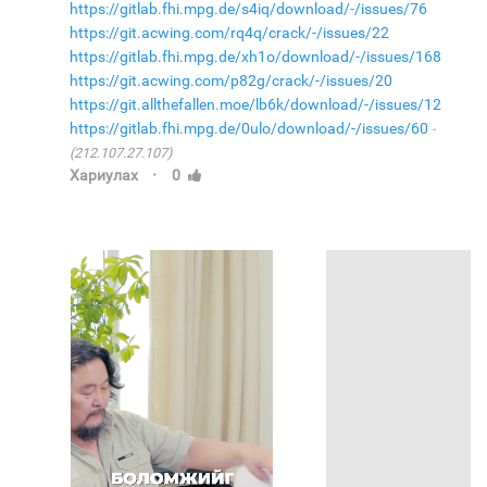
https://gitlab.fhi.mpg.de/s4iq/download/-/issues/76
https://git.acwing.com/rq4q/crack/-/issues/22
https://gitlab.fhi.mpg.de/xh1o/download/-/issues/168
https://git.acwing.com/p82g/crack/-/issues/20
https://git.allthefallen.moe/lb6k/download/-/issues/12
https://gitlab.fhi.mpg.de/0ulo/download/-/issues/60
(212.107.27.107)
·
Хариулах
0