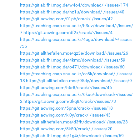
https://gitlab.fhi.mpg.de/w4o4/download/-/issues/174
https://gitlab.fhi.mpg.de/hz1u/download/-/issues/40
https://git.acwing.com/01pb/crack/-/issues/42
https://teaching.csap.snu.ac.kr/h3uv/download/-/issues/
7
https://git.acwing.com/df2x/crack/-/issues/4
https://teaching.csap.snu.ac.kr/4ogo/download/-/issues
/55
https://git.allthefallen.moe/qz3e/download/-/issues/26
https://gitlab.fhi.mpg.de/4kmc/download/-/issues/59
https://gitlab.fhi.mpg.de/o471/download/-/issues/60
https://teaching.csap.snu.ac.kr/cc8k/download/-/issues/
13
https://git.allthefallen.moe/95dy/download/-/issues/9
https://git.acwing.com/h6r8/crack/-/issues/46
https://teaching.csap.snu.ac.kr/6kue/download/-/issues/
2
https://git.acwing.com/3kq8/crack/-/issues/73
https://git.acwing.com/5pna/crack/-/issues/18
https://git.acwing.com/ki0y/crack/-/issues/43
https://git.allthefallen.moe/d3fh/download/-/issues/23
https://git.acwing.com/8k50/crack/-/issues/20
https://gitlab.fhi.mpg.de/1g4r/download/-/issues/69