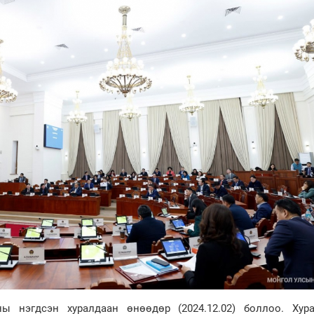
ы нэгдсэн хуралдаан өнөөдөр (2024.12.02) боллоо. Хур