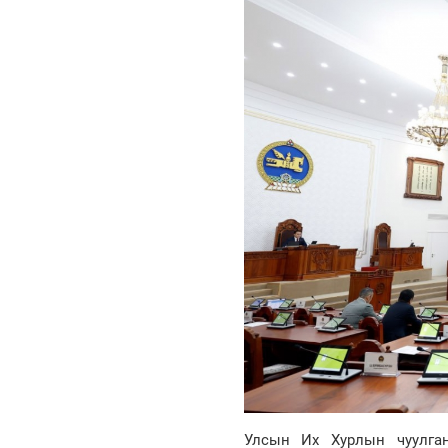
Улсын Их Хурлын чуулган