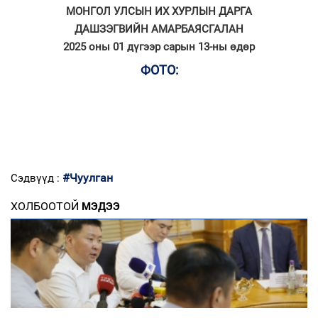
МОНГОЛ УЛСЫН ИХ ХУРЛЫН ДАРГА
ДАШЗЭГВИЙН АМАРБАЯСГАЛАН
2025 оны 01 дүгээр сарын 13-ны өдөр
ФОТО:
#Чуулган
Сэдвүүд :
ХОЛБООТОЙ
МЭДЭЭ