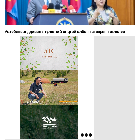
Автобензин, дизель түлшний онцгой албан татварыг тэглэлээ