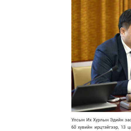
Улсын Их Хурлын Эдийн зас
60 хувийн ирцтэйгээр, 13 