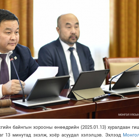
гийн байнгын хорооны өнөөдрийн (2025.01.13) хуралдаан ги
цаг 13 минутад эхэлж, хоёр асуудал хэлэлцэв. Эхлээд
Монго