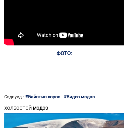
ФОТО:
#Байнгын хороо
#Видео мэдээ
Сэдвүүд :
ХОЛБООТОЙ
МЭДЭЭ