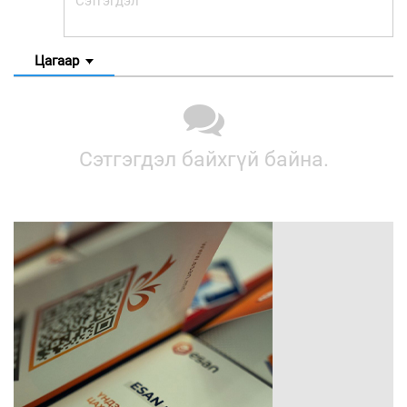
Цагаар
Сэтгэгдэл байхгүй байна.