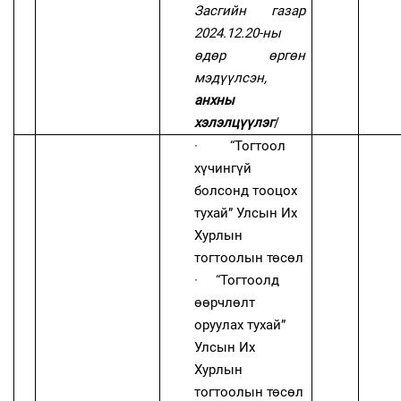
Засгийн газар
2024.12.20-ны
өдөр өргөн
мэдүүлсэн,
анхны
хэлэлцүүлэг
/
·
“Тогтоол
хүчингүй
болсонд тооцох
тухай” Улсын Их
Хурлын
тогтоолын төсөл
·
“Тогтоолд
өөрчлөлт
оруулах тухай”
Улсын Их
Хурлын
тогтоолын төсөл