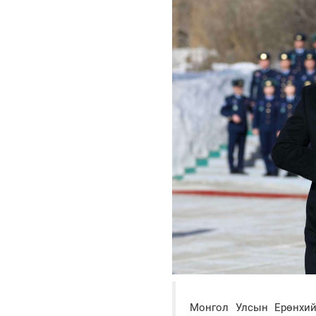
Монгол Улсын Ерөнхийл