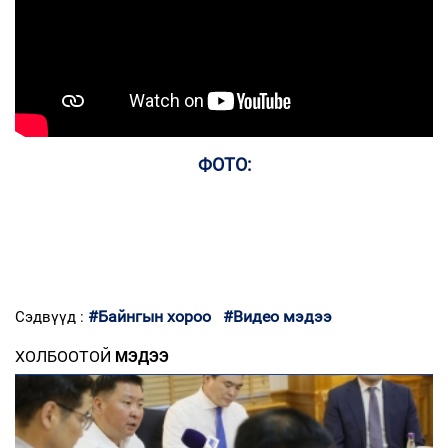
ФОТО:
#Байнгын хороо
#Видео мэдээ
Сэдвүүд :
ХОЛБООТОЙ
МЭДЭЭ