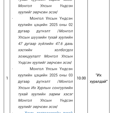
Монгол Улсын Үндсэн
хуулийг зөрчсөн эсэх
/
·
Монгол Улсын Үндсэн
хуулийн цэцийн 2025 оны 02
дугаар дүгнэлт /
Монгол
Улсын шүүхийн тухай хуулийн
47 дугаар зүйлийн 47.6 дахь
хэсгийн холбогдох
зохицуулалт Монгол Улсын
Үндсэн хуулийг зөрчсөн эсэх
/
·
Монгол Улсын Үндсэн
хуулийн цэцийн 2025 оны 03
“Их
1
10.00
дугаар дүгнэлт /
Монгол
хуралдай”
Улсын Их Хурлын сонгуулийн
тухай хуулийн зарим хэсэг
Монгол Улсын Үндсэн
хуулийг зөрчсөн эсэх
/
·
Хууль тогтоомжийн тухай