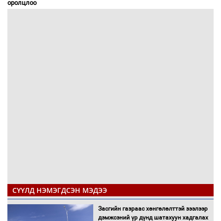
оролцлоо
СҮҮЛД НЭМЭГДСЭН МЭДЭЭ
Засгийн газраас хөнгөлөлттэй зээлээр
дэмжсэний үр дүнд шатахуун хадгалах