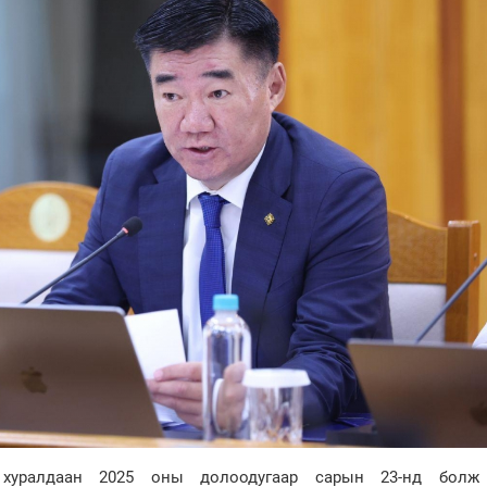
 хуралдаан 2025 оны долоодугаар сарын 23-нд болж