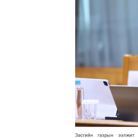
Засгийн газрын ээлжит